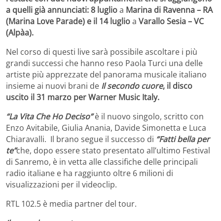
a quelli già annunciati: 8 luglio
a
Marina di Ravenna – RA
(Marina Love Parade) e il 14 luglio
a
Varallo Sesia – VC
(Alpàa).
Nel corso di questi live sarà possibile ascoltare i più
grandi successi che hanno reso Paola Turci una delle
artiste più apprezzate del panorama musicale italiano
insieme ai nuovi brani de
Il secondo cuore
, il disco
uscito il 31 marzo per Warner Music Italy.
“La Vita Che Ho Deciso”
è il nuovo singolo, scritto con
Enzo Avitabile, Giulia Anania, Davide Simonetta e Luca
Chiaravalli. Il brano segue il successo di
“Fatti bella per
te”
che, dopo essere stato presentato all’ultimo Festival
di Sanremo, è in vetta alle classifiche delle principali
radio italiane e ha raggiunto oltre 6 milioni di
visualizzazioni per il videoclip.
RTL 102.5 è media partner del tour.