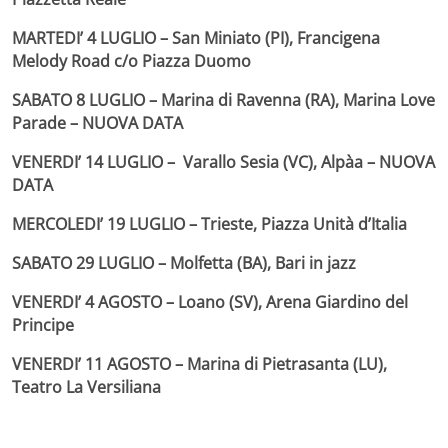
MARTEDI’ 4 LUGLIO – San Miniato (PI), Francigena
Melody Road c/o Piazza Duomo
SABATO 8 LUGLIO – Marina di Ravenna (RA), Marina Love
Parade –
NUOVA DATA
VENERDI’ 14 LUGLIO – Varallo Sesia (VC), Alpàa –
NUOVA
DATA
MERCOLEDI’ 19 LUGLIO – Trieste, Piazza Unità d’Italia
SABATO 29 LUGLIO – Molfetta (BA), Bari in jazz
VENERDI’ 4 AGOSTO – Loano (SV), Arena Giardino del
Principe
VENERDI’ 11 AGOSTO – Marina di Pietrasanta (LU),
Teatro La Versiliana