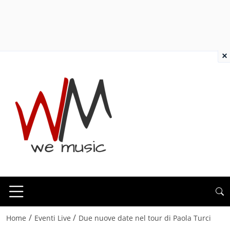
×
/
/
Home
Eventi Live
Due nuove date nel tour di Paola Turci