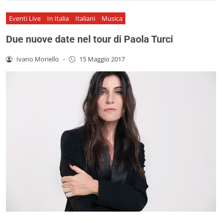
Eventi Live
In Italia
Italiani
Musica
Due nuove date nel tour di Paola Turci
Ivano Moriello
-
15 Maggio 2017