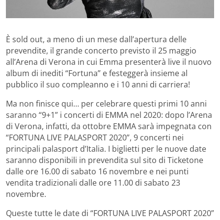
È sold out, a meno di un mese dall’apertura delle
prevendite, il grande concerto previsto il 25 maggio
all’Arena di Verona in cui Emma presenterà live il nuovo
album di inediti “Fortuna” e festeggerà insieme al
pubblico il suo compleanno e i 10 anni di carriera!
Ma non finisce qui… per celebrare questi primi 10 anni
saranno “9+1” i concerti di EMMA nel 2020: dopo l’Arena
di Verona, infatti, da ottobre EMMA sarà impegnata con
“FORTUNA LIVE PALASPORT 2020”, 9 concerti nei
principali palasport d’Italia. I biglietti per le nuove date
saranno disponibili in prevendita sul sito di Ticketone
dalle ore 16.00 di sabato 16 novembre e nei punti
vendita tradizionali dalle ore 11.00 di sabato 23
novembre.
Queste tutte le date di “FORTUNA LIVE PALASPORT 2020”