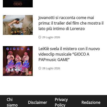
Jovanotti si racconta come mai
prima: il trailer del film che mostra il
lato più intimo di Lorenzo
29 Luglio 2026
LeiKiè svela il mistero con il nuovo
videoclip musicale “GIOCO A
PAPmusic GAME”
28 Luglio 2026
Chi
Privacy
Disclaimer
Redazione
siamo
Policy