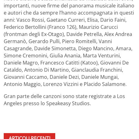
importanti, nuove firme del panorama musicale italiano
e autori che da sempre l’hanno accompagnata in questi
anni: Vasco Rossi, Gaetano Curreri, Elisa, Dario Faini,
Federico Bertollini (Franco 126), Maurizio Carucci
(frontman degli Ex-Otago), Davide Petrella, Alex Andrea
Germanò, Gerardo Pulli, Piero Romitelli, Vanni
Casagrande, Davide Simonetta, Diego Mancino, Amara,
Simone Cremonini, Giulia Anania, Marta Venturini,
Daniele Magro, Francesco Catitti (Katoo), Giovanni De
Cataldo, Antonio Di Martino, Gianclaudia Franchini,
Giovanni Caccamo, Daniele Dezi, Daniele Mungai,
Antonio Maggio, Lorenzo Vizzini e Placido Salamone.
Gran parte delle canzoni sono state registrate a Los
Angeles presso lo Speakeasy Studios.
ARTICOLI RECENTI