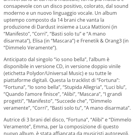
consapevole con un disco positivo, colorato, dal sound
moderno e un nuovo linguaggio vocale. Un album
uptempo composto da 14 brani che vanta la
produzione di Dardust insieme a Luca Mattioni (in
“Manifesto”, “Corri”, “Basti solo tu” e “A mano
disarmata”), Elisa (in “Mascara”) e Frenetik & Orang3 (in
“Dimmelo Veramente”).
Anticipato dal singolo “io sono bella”, l’album è
disponibile in versione CD, in versione doppio vinile
(etichetta Polydor/Universal Music) e su tutte le
piattaforme digitali. Questa la tracklist di “Fortuna”:
“Fortuna”, “Io sono bella”, “Stupida Allegria”, “Luci blu”,
“Quando l’amore finisce”, “Alibi”, “Mascara”, “I grandi
progetti”, “Manifesto”, “Succede che”, “Dimmelo
veramente”, “Corri”, “Basti solo tu”, “A mano disarmata”.
Autrice di 3 brani del disco, “Fortuna”, “Alibi” e “Dimmelo
Veramente”, Emma, per la composizione di questo
nuovo album, è stata affiancata da musicisti autorevoli,