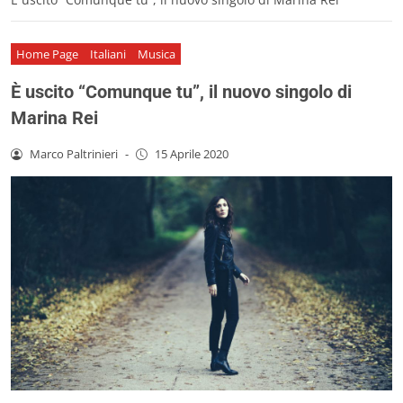
Home Page
Italiani
Musica
È uscito “Comunque tu”, il nuovo singolo di
Marina Rei
Marco Paltrinieri
-
15 Aprile 2020