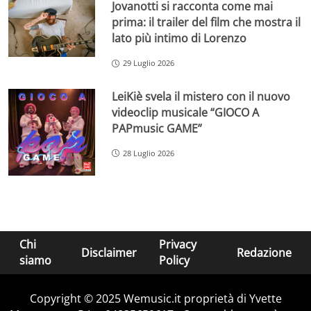
Jovanotti si racconta come mai
prima: il trailer del film che mostra il
lato più intimo di Lorenzo
29 Luglio 2026
LeiKiè svela il mistero con il nuovo
videoclip musicale “GIOCO A
PAPmusic GAME”
28 Luglio 2026
Chi
Privacy
Disclaimer
Redazione
siamo
Policy
Copyright © 2025 Wemusic.it proprietà di Yvette