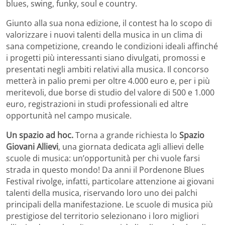
blues, swing, funky, soul e country.
Giunto alla sua nona edizione, il contest ha lo scopo di
valorizzare i nuovi talenti della musica in un clima di
sana competizione, creando le condizioni ideali affinché
i progetti più interessanti siano divulgati, promossi e
presentati negli ambiti relativi alla musica. Il concorso
metterà in palio premi per oltre 4.000 euro e, per i più
meritevoli, due borse di studio del valore di 500 e 1.000
euro, registrazioni in studi professionali ed altre
opportunità nel campo musicale.
Un spazio ad hoc.
Torna a grande richiesta lo
Spazio
Giovani Allievi
, una giornata dedicata agli allievi delle
scuole di musica: un’opportunità per chi vuole farsi
strada in questo mondo! Da anni il Pordenone Blues
Festival rivolge, infatti, particolare attenzione ai giovani
talenti della musica, riservando loro uno dei palchi
principali della manifestazione. Le scuole di musica più
prestigiose del territorio selezionano i loro migliori