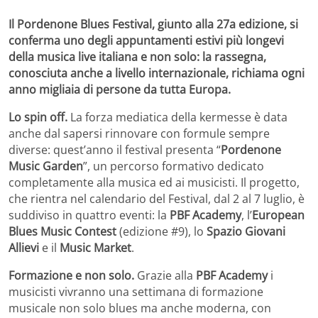
Il Pordenone Blues Festival, giunto alla 27a edizione, si
conferma uno degli appuntamenti estivi più longevi
della musica live italiana e non solo: la rassegna,
conosciuta anche a livello internazionale, richiama ogni
anno migliaia di persone da tutta Europa.
Lo spin off.
La forza mediatica della kermesse è data
anche dal sapersi rinnovare con formule sempre
diverse: quest’anno il festival presenta “
Pordenone
Music Garden
”, un percorso formativo dedicato
completamente alla musica ed ai musicisti. Il progetto,
che rientra nel calendario del Festival, dal 2 al 7 luglio, è
suddiviso in quattro eventi: la
PBF Academy
, l’
European
Blues Music Contest
(edizione #9), lo
Spazio Giovani
Allievi
e il
Music Market
.
Formazione e non solo.
Grazie alla
PBF Academy
i
musicisti vivranno una settimana di formazione
musicale non solo blues ma anche moderna, con