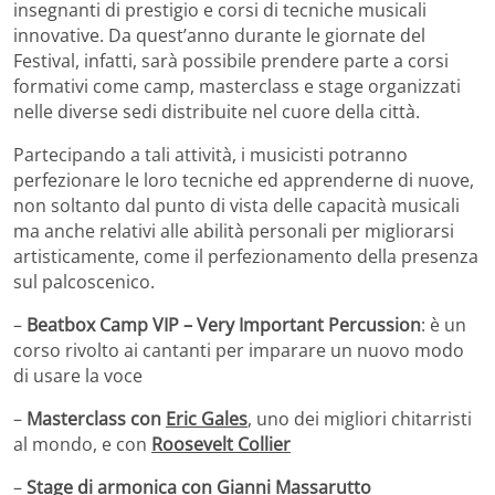
insegnanti di prestigio e corsi di tecniche musicali
innovative. Da quest’anno durante le giornate del
Festival, infatti, sarà possibile prendere parte a corsi
formativi come camp, masterclass e stage organizzati
nelle diverse sedi distribuite nel cuore della città.
Partecipando a tali attività, i musicisti potranno
perfezionare le loro tecniche ed apprenderne di nuove,
non soltanto dal punto di vista delle capacità musicali
ma anche relativi alle abilità personali per migliorarsi
artisticamente, come il perfezionamento della presenza
sul palcoscenico.
–
Beatbox Camp VIP – Very Important Percussion
: è un
corso rivolto ai cantanti per imparare un nuovo modo
di usare la voce
–
Masterclass con
Eric Gales
, uno dei migliori chitarristi
al mondo, e con
Roosevelt Collier
–
Stage di armonica con
Gianni Massarutto