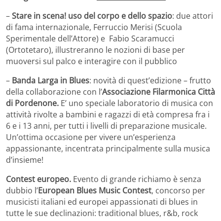
–
Stare in scena! uso del corpo e dello spazio
: due attori
di fama internazionale, Ferruccio Merisi (Scuola
Sperimentale dell’Attore) e Fabio Scaramucci
(Ortotetaro), illustreranno le nozioni di base per
muoversi sul palco e interagire con il pubblico
–
Banda Larga in Blues
: novità di quest’edizione – frutto
della collaborazione con l’
Associazione Filarmonica Città
di Pordenone.
E’ uno speciale laboratorio di musica con
attività rivolte a bambini e ragazzi di età compresa fra i
6 e i 13 anni, per tutti i livelli di preparazione musicale.
Un’ottima occasione per vivere un’esperienza
appassionante, incentrata principalmente sulla musica
d’insieme!
Contest europeo.
Evento di grande richiamo è senza
dubbio l’
European Blues Music Contest
, concorso per
musicisti italiani ed europei appassionati di blues in
tutte le sue declinazioni: traditional blues, r&b, rock