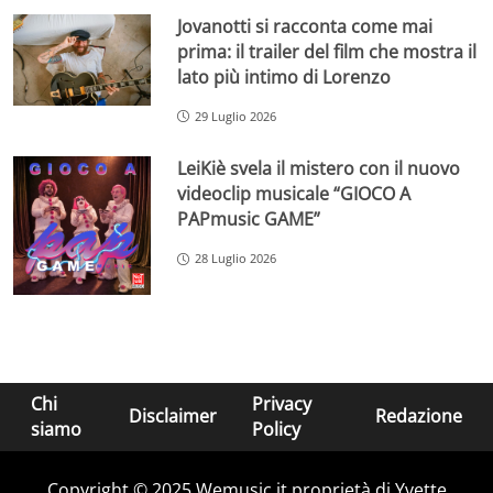
Jovanotti si racconta come mai
prima: il trailer del film che mostra il
lato più intimo di Lorenzo
29 Luglio 2026
LeiKiè svela il mistero con il nuovo
videoclip musicale “GIOCO A
PAPmusic GAME”
28 Luglio 2026
Chi
Privacy
Disclaimer
Redazione
siamo
Policy
Copyright © 2025 Wemusic.it proprietà di Yvette