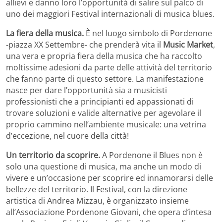
allievi e danno loro l’opportunità di salire sul palco di
uno dei maggiori Festival internazionali di musica blues.
La fiera della musica.
È nel luogo simbolo di Pordenone
-piazza XX Settembre- che prenderà vita il
Music Market
,
una vera e propria fiera della musica che ha raccolto
moltissime adesioni da parte delle attività del territorio
che fanno parte di questo settore. La manifestazione
nasce per dare l’opportunità sia a musicisti
professionisti che a principianti ed appassionati di
trovare soluzioni e valide alternative per agevolare il
proprio cammino nell’ambiente musicale: una vetrina
d’eccezione, nel cuore della città!
Un territorio da scoprire.
A Pordenone il Blues non è
solo una questione di musica, ma anche un modo di
vivere e un’occasione per scoprire ed innamorarsi delle
bellezze del territorio. Il Festival, con la direzione
artistica di Andrea Mizzau, è organizzato insieme
all’Associazione Pordenone Giovani, che opera d’intesa