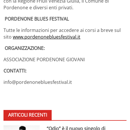
con la Regione Friuli Venezia Giulia, il Comune di
Pordenone e diversi enti privati.
PORDENONE BLUES FESTIVAL
Tutte le informazioni per accedere ai corsi a breve sul
sito
www.pordenonebluesfestival.it
ORGANIZZAZIONE:
ASSOCIAZIONE PORDENONE GIOVANI
CONTATTI:
info@pordenonebluesfestival.it
ARTICOLI RECENTI
“Odio” è il nuovo singolo di