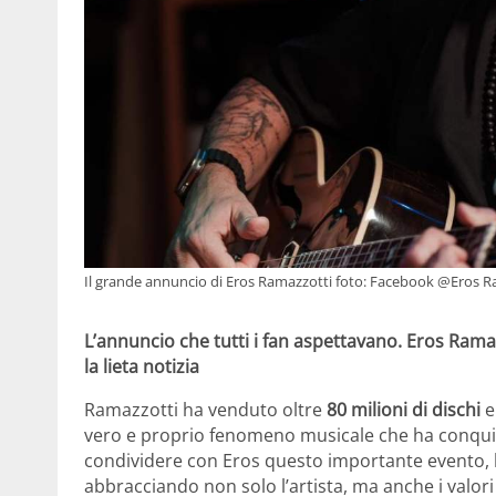
Il grande annuncio di Eros Ramazzotti foto: Facebook @Eros Ra
L’annuncio che tutti i fan aspettavano. Eros Ramaz
la lieta notizia
Ramazzotti ha venduto oltre
80 milioni di dischi
e
vero e proprio fenomeno musicale che ha conquist
condividere con Eros questo importante evento, l
abbracciando non solo l’artista, ma anche i valor