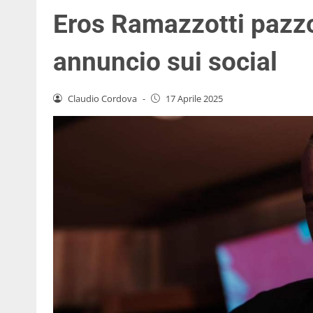
Eros Ramazzotti pazzo 
annuncio sui social
Claudio Cordova
-
17 Aprile 2025