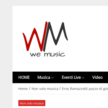
HOME
Musica
Eventi Live
Video
/
/
Home
Non solo musica
Eros Ramazzotti pazzo di gioi
Non solo musica