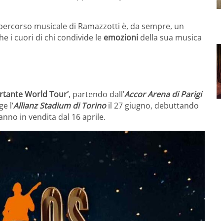
 percorso musicale di Ramazzotti è, da sempre, un
e i cuori di chi condivide le
emozioni
della sua musica
rtante World Tour’
, partendo dall’
Accor Arena di Parigi
e l’
Allianz Stadium di Torino
il 27 giugno, debuttando
anno in vendita dal 16 aprile.