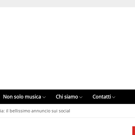
Non solo musica
Chi siamo
Contatti
a: il bellissimo annuncio sui social