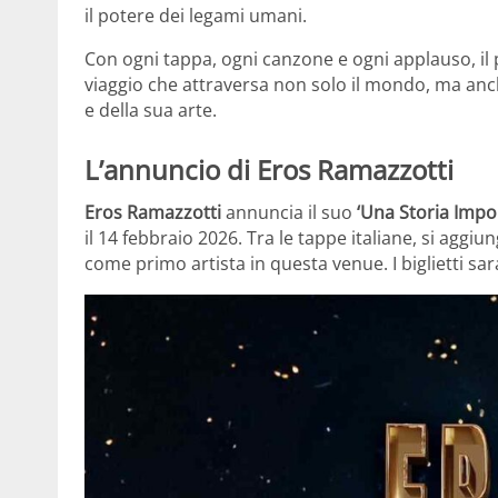
il potere dei legami umani.
Con ogni tappa, ogni canzone e ogni applauso, il
viaggio che attraversa non solo il mondo, ma anch
e della sua arte.
L’annuncio di Eros Ramazzotti
Eros Ramazzotti
annuncia il suo
‘Una Storia Impo
il 14 febbraio 2026. Tra le tappe italiane, si aggiung
come primo artista in questa venue. I biglietti sar