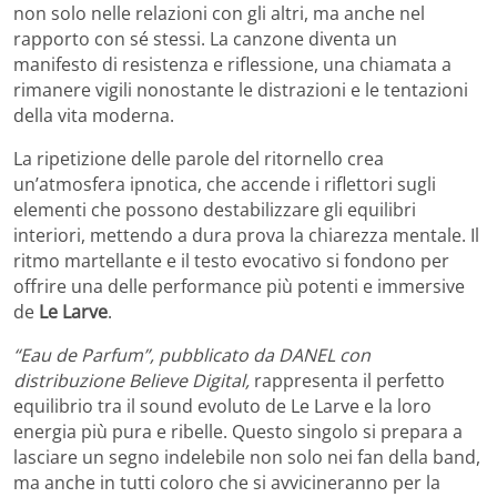
non solo nelle relazioni con gli altri, ma anche nel
rapporto con sé stessi. La canzone diventa un
manifesto di resistenza e riflessione, una chiamata a
rimanere vigili nonostante le distrazioni e le tentazioni
della vita moderna.
La ripetizione delle parole del ritornello crea
un’atmosfera ipnotica, che accende i riflettori sugli
elementi che possono destabilizzare gli equilibri
interiori, mettendo a dura prova la chiarezza mentale. Il
ritmo martellante e il testo evocativo si fondono per
offrire una delle performance più potenti e immersive
de
Le Larve
.
“Eau de Parfum”, pubblicato da DANEL con
distribuzione Believe Digital,
rappresenta il perfetto
equilibrio tra il sound evoluto de Le Larve e la loro
energia più pura e ribelle. Questo singolo si prepara a
lasciare un segno indelebile non solo nei fan della band,
ma anche in tutti coloro che si avvicineranno per la