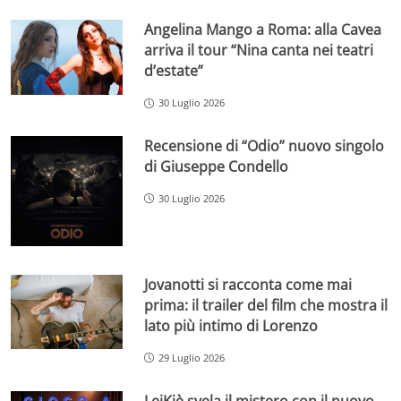
Angelina Mango a Roma: alla Cavea
arriva il tour “Nina canta nei teatri
d’estate”
30 Luglio 2026
Recensione di “Odio” nuovo singolo
di Giuseppe Condello
30 Luglio 2026
Jovanotti si racconta come mai
prima: il trailer del film che mostra il
lato più intimo di Lorenzo
29 Luglio 2026
LeiKiè svela il mistero con il nuovo