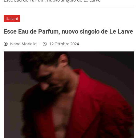
Italiani
Esce Eau de Parfum, nuovo singolo de Le Larve
Ivano Moriello
-
12 Ottobre 2024