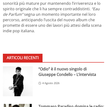
sonorità più mature pur mantenendo l’irriverenza e lo
spirito originale che li ha sempre contraddistinti.
“Eau
de Parfum”
segna un momento importante nel loro
percorso, anticipando l’uscita del nuovo album che
promette di essere uno dei lavori più attesi della scena
indie pop italiana.
ARTICOLI RECENTI
“Odio” è il nuovo singolo di
Giuseppe Condello – L’intervista
4 Agosto 2026
Tommaso Paradiso domina le radio: