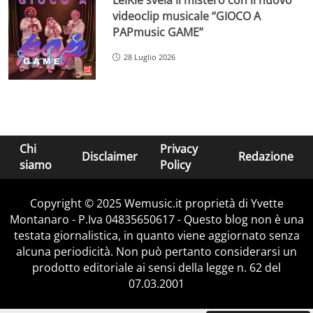
videoclip musicale “GIOCO A
PAPmusic GAME”
28 Luglio 2026
Chi
Privacy
Disclaimer
Redazione
siamo
Policy
Copyright © 2025 Wemusic.it proprietà di Yvette
Montanaro - P.Iva 04835650617 - Questo blog non è una
testata giornalistica, in quanto viene aggiornato senza
alcuna periodicità. Non può pertanto considerarsi un
prodotto editoriale ai sensi della legge n. 62 del
07.03.2001