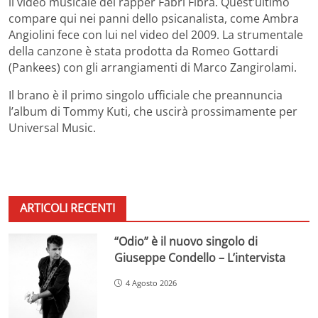
il video musicale del rapper Fabri Fibra. Quest’ultimo
compare qui nei panni dello psicanalista, come Ambra
Angiolini fece con lui nel video del 2009. La strumentale
della canzone è stata prodotta da Romeo Gottardi
(Pankees) con gli arrangiamenti di Marco Zangirolami.
Il brano è il primo singolo ufficiale che preannuncia
l’album di Tommy Kuti, che uscirà prossimamente per
Universal Music.
ARTICOLI RECENTI
“Odio” è il nuovo singolo di
Giuseppe Condello – L’intervista
4 Agosto 2026