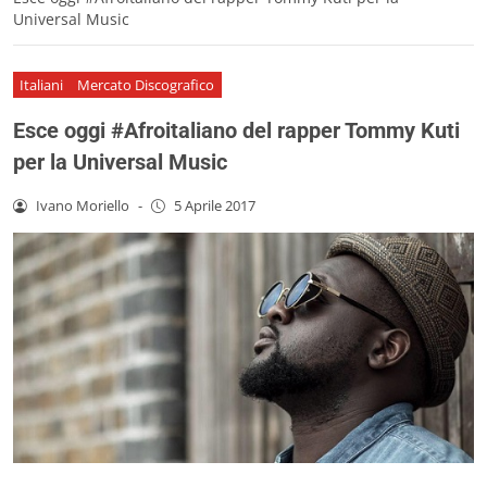
Universal Music
Italiani
Mercato Discografico
Esce oggi #Afroitaliano del rapper Tommy Kuti
per la Universal Music
Ivano Moriello
-
5 Aprile 2017