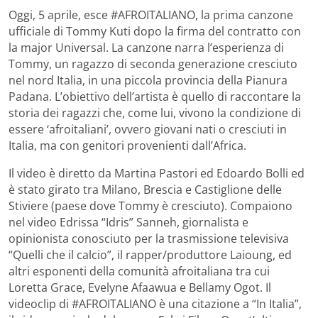
Oggi, 5 aprile, esce #AFROITALIANO, la prima canzone
ufficiale di Tommy Kuti dopo la firma del contratto con
la major Universal. La canzone narra l’esperienza di
Tommy, un ragazzo di seconda generazione cresciuto
nel nord Italia, in una piccola provincia della Pianura
Padana. L’obiettivo dell’artista è quello di raccontare la
storia dei ragazzi che, come lui, vivono la condizione di
essere ‘afroitaliani’, ovvero giovani nati o cresciuti in
Italia, ma con genitori provenienti dall’Africa.
Il video è diretto da Martina Pastori ed Edoardo Bolli ed
è stato girato tra Milano, Brescia e Castiglione delle
Stiviere (paese dove Tommy è cresciuto). Compaiono
nel video Edrissa “Idris” Sanneh, giornalista e
opinionista conosciuto per la trasmissione televisiva
“Quelli che il calcio”, il rapper/produttore Laioung, ed
altri esponenti della comunità afroitaliana tra cui
Loretta Grace, Evelyne Afaawua e Bellamy Ogot. Il
videoclip di #AFROITALIANO è una citazione a “In Italia”,