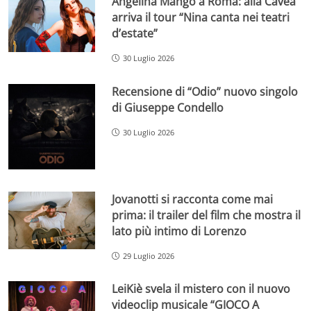
Angelina Mango a Roma: alla Cavea
arriva il tour “Nina canta nei teatri
d’estate”
30 Luglio 2026
Recensione di “Odio” nuovo singolo
di Giuseppe Condello
30 Luglio 2026
Jovanotti si racconta come mai
prima: il trailer del film che mostra il
lato più intimo di Lorenzo
29 Luglio 2026
LeiKiè svela il mistero con il nuovo
videoclip musicale “GIOCO A