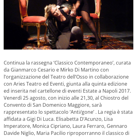
Continua la rassegna ‘Classico Contemporaneo’, curata
da Gianmarco Cesario e Mirko Di Martino con
l’organizzazione del Teatro dell’Osso in collaborazione
con Aries Teatro ed Eventi, giunta alla quinta edizione
ed inserita nel cartellone di eventi Estate a Napoli 2017.
Venerdì 25 agosto, con inizio alle 21,30, al Chiostro del
Convento di San Domenico Maggiore, sarà
rappresentato lo spettacolo ‘Anti/gone’ . La regia è stata
affidata a Gigi Di Luca. Elisabetta D’Acunzo, Lisa
Imperatore, Monica Cipriano, Laura Ferraro, Gennaro
Davide Niglio, Maria Pacilio riproporranno il classico di