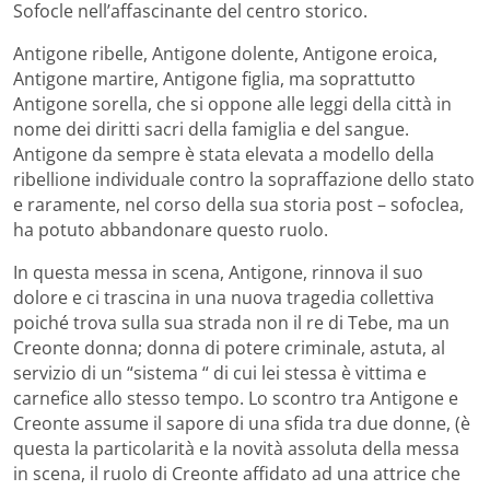
Sofocle nell’affascinante del centro storico.
Antigone ribelle, Antigone dolente, Antigone eroica,
Antigone martire, Antigone figlia, ma soprattutto
Antigone sorella, che si oppone alle leggi della città in
nome dei diritti sacri della famiglia e del sangue.
Antigone da sempre è stata elevata a modello della
ribellione individuale contro la sopraffazione dello stato
e raramente, nel corso della sua storia post – sofoclea,
ha potuto abbandonare questo ruolo.
In questa messa in scena, Antigone, rinnova il suo
dolore e ci trascina in una nuova tragedia collettiva
poiché trova sulla sua strada non il re di Tebe, ma un
Creonte donna; donna di potere criminale, astuta, al
servizio di un “sistema “ di cui lei stessa è vittima e
carnefice allo stesso tempo. Lo scontro tra Antigone e
Creonte assume il sapore di una sfida tra due donne, (è
questa la particolarità e la novità assoluta della messa
in scena, il ruolo di Creonte affidato ad una attrice che