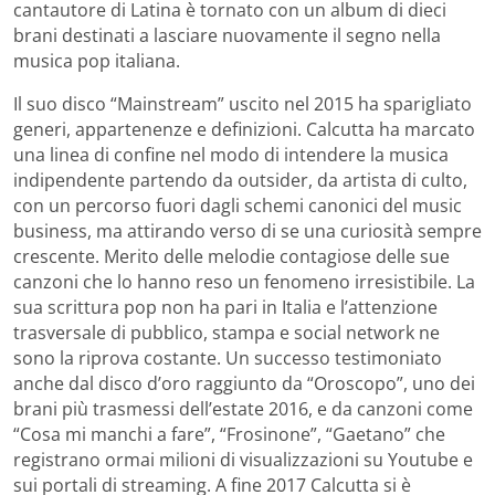
cantautore di Latina è tornato con un album di dieci
brani destinati a lasciare nuovamente il segno nella
musica pop italiana.
Il suo disco “Mainstream” uscito nel 2015 ha sparigliato
generi, appartenenze e definizioni. Calcutta ha marcato
una linea di confine nel modo di intendere la musica
indipendente partendo da outsider, da artista di culto,
con un percorso fuori dagli schemi canonici del music
business, ma attirando verso di se una curiosità sempre
crescente. Merito delle melodie contagiose delle sue
canzoni che lo hanno reso un fenomeno irresistibile. La
sua scrittura pop non ha pari in Italia e l’attenzione
trasversale di pubblico, stampa e social network ne
sono la riprova costante. Un successo testimoniato
anche dal disco d’oro raggiunto da “Oroscopo”, uno dei
brani più trasmessi dell’estate 2016, e da canzoni come
“Cosa mi manchi a fare”, “Frosinone”, “Gaetano” che
registrano ormai milioni di visualizzazioni su Youtube e
sui portali di streaming. A fine 2017 Calcutta si è