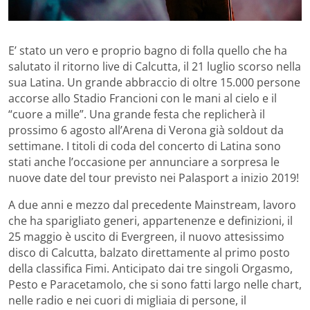
E’ stato un vero e proprio bagno di folla quello che ha
salutato il ritorno live di Calcutta, il 21 luglio scorso nella
sua Latina. Un grande abbraccio di oltre 15.000 persone
accorse allo Stadio Francioni con le mani al cielo e il
“cuore a mille”. Una grande festa che replicherà il
prossimo 6 agosto all’Arena di Verona già soldout da
settimane. I titoli di coda del concerto di Latina sono
stati anche l’occasione per annunciare a sorpresa le
nuove date del tour previsto nei Palasport a inizio 2019!
A due anni e mezzo dal precedente Mainstream, lavoro
che ha sparigliato generi, appartenenze e definizioni, il
25 maggio è uscito di Evergreen, il nuovo attesissimo
disco di Calcutta, balzato direttamente al primo posto
della classifica Fimi. Anticipato dai tre singoli Orgasmo,
Pesto e Paracetamolo, che si sono fatti largo nelle chart,
nelle radio e nei cuori di migliaia di persone, il