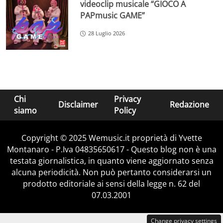
videoclip musicale “GIOCO A
PAPmusic GAME”
28 Luglio 2026
Chi
Privacy
Disclaimer
Redazione
siamo
Policy
Copyright © 2025 Wemusic.it proprietà di Yvette
Montanaro - P.Iva 04835650617 - Questo blog non è una
testata giornalistica, in quanto viene aggiornato senza
alcuna periodicità. Non può pertanto considerarsi un
prodotto editoriale ai sensi della legge n. 62 del
07.03.2001
Change privacy settings