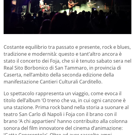
Costante equilibrio tra passato e presente, rock e blues,
tradizione e modernità: questo e tant’altro ancora è
stato il concerto dei Foja, che si è tenuto sabato sera nel
Real Sito Borbonico di San Tammaro, in provincia di
Caserta, nell’ambito della seconda edizione della
manifestazione Cantieri Culturali Carditello.
Lo spettacolo rappresenta un viaggio, come evoca il
titolo dell’album ‘O treno che va, in cui ogni canzone è
una stazione. Prima rock band nella storia a suonare al
teatro San Carlo di Napoli i Foja con il brano con il
brano ‘A chi appartieni’ hanno contribuito alla colonna
sonora del film innovatore del cinema d’animazione:
‘Gatta Cenerentola’. Oltre ad aver raccolto ampi