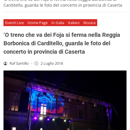
Carditello, guarda le foto del concerto in provincia di Caserta
Eventi Live
Home Page
In Italia
Italiani
Musica
‘O treno che va dei Foja si ferma nella Reggia
Borbonica di Carditello, guarda le foto del
concerto in provincia di Caserta
Raf Santillo
-
2 Luglio 2018