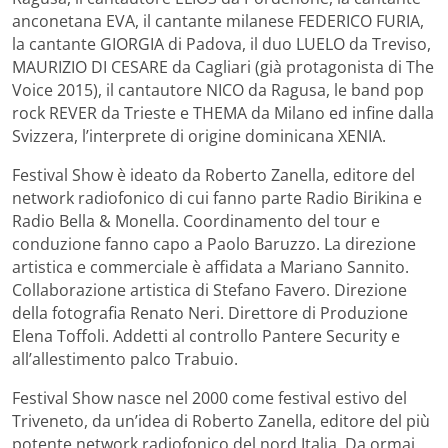
anconetana EVA, il cantante milanese FEDERICO FURIA,
la cantante GIORGIA di Padova, il duo LUELO da Treviso,
MAURIZIO DI CESARE da Cagliari (già protagonista di The
Voice 2015), il cantautore NICO da Ragusa, le band pop
rock REVER da Trieste e THEMA da Milano ed infine dalla
Svizzera, l’interprete di origine dominicana XENIA.
Festival Show è ideato da Roberto Zanella, editore del
network radiofonico di cui fanno parte Radio Birikina e
Radio Bella & Monella. Coordinamento del tour e
conduzione fanno capo a Paolo Baruzzo. La direzione
artistica e commerciale è affidata a Mariano Sannito.
Collaborazione artistica di Stefano Favero. Direzione
della fotografia Renato Neri. Direttore di Produzione
Elena Toffoli. Addetti al controllo Pantere Security e
all’allestimento palco Trabuio.
Festival Show nasce nel 2000 come festival estivo del
Triveneto, da un’idea di Roberto Zanella, editore del più
potente network radiofonico del nord Italia. Da ormai