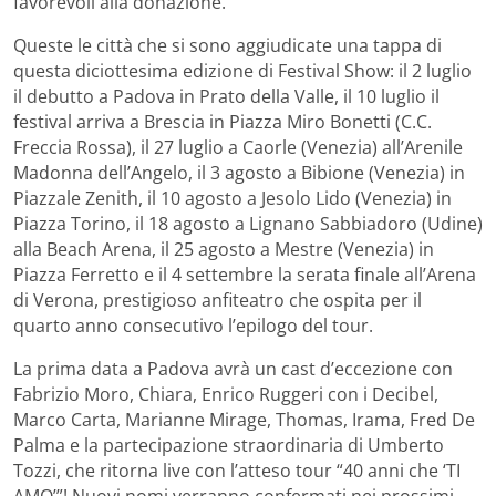
favorevoli alla donazione.
Queste le città che si sono aggiudicate una tappa di
questa diciottesima edizione di Festival Show: il 2 luglio
il debutto a Padova in Prato della Valle, il 10 luglio il
festival arriva a Brescia in Piazza Miro Bonetti (C.C.
Freccia Rossa), il 27 luglio a Caorle (Venezia) all’Arenile
Madonna dell’Angelo, il 3 agosto a Bibione (Venezia) in
Piazzale Zenith, il 10 agosto a Jesolo Lido (Venezia) in
Piazza Torino, il 18 agosto a Lignano Sabbiadoro (Udine)
alla Beach Arena, il 25 agosto a Mestre (Venezia) in
Piazza Ferretto e il 4 settembre la serata finale all’Arena
di Verona, prestigioso anfiteatro che ospita per il
quarto anno consecutivo l’epilogo del tour.
La prima data a Padova avrà un cast d’eccezione con
Fabrizio Moro, Chiara, Enrico Ruggeri con i Decibel,
Marco Carta, Marianne Mirage, Thomas, Irama, Fred De
Palma e la partecipazione straordinaria di Umberto
Tozzi, che ritorna live con l’atteso tour “40 anni che ‘TI