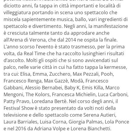
diciotto anni, fa tappa in città importanti e località di
villeggiatura portando in scena uno spettacolo che
miscela sapientemente musica, ballo, vari ingredienti di
spettacolo e divertimento. Negli anni, la manifestazione
è cresciuta talmente tanto da approdare anche
all’Arena di Verona, che dal 2014 ne ospita la finale.
L’anno scorso l’evento è stato trasmesso, per la prima
volta, da Real Time che ha raccolto lusinghieri risultati
d’ascolto. Molti gli ospiti che si sono avvicendati sul
palco, nelle varie città in cui ha fatto tappa la kermesse,
tra cui: Elisa, Emma, Zucchero, Max Pezzali, Pooh,
Francesco Renga, Max Gazzè, Modà, Francesco
Gabbani, Alessio Bernabei, Baby K, Emis Killa, Marco
Mengoni, The Kolors, Francesca Michielin, Luca Carboni,
Patty Pravo, Loredana Bertè. Nel corso degli anni, il
Festival Show è stato presentato da volti noti della
televisione e dello spettacolo come Serena Autieri,
Laura Barriales, Luisa Corna, Giorgia Palmas, Lola Ponce
e nel 2016 da Adriana Volpe e Lorena Bianchetti.