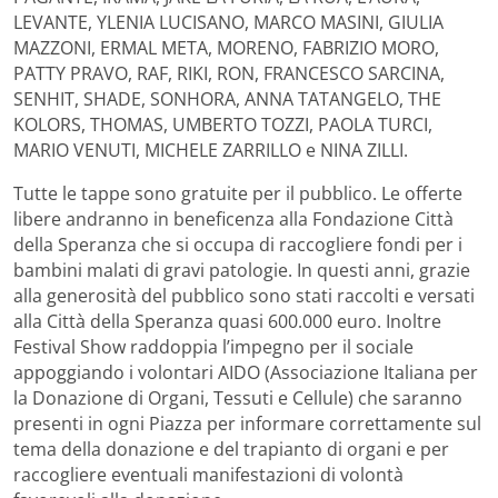
LEVANTE, YLENIA LUCISANO, MARCO MASINI, GIULIA
MAZZONI, ERMAL META, MORENO, FABRIZIO MORO,
PATTY PRAVO, RAF, RIKI, RON, FRANCESCO SARCINA,
SENHIT, SHADE, SONHORA, ANNA TATANGELO, THE
KOLORS, THOMAS, UMBERTO TOZZI, PAOLA TURCI,
MARIO VENUTI, MICHELE ZARRILLO e NINA ZILLI.
Tutte le tappe sono gratuite per il pubblico. Le offerte
libere andranno in beneficenza alla Fondazione Città
della Speranza che si occupa di raccogliere fondi per i
bambini malati di gravi patologie. In questi anni, grazie
alla generosità del pubblico sono stati raccolti e versati
alla Città della Speranza quasi 600.000 euro. Inoltre
Festival Show raddoppia l’impegno per il sociale
appoggiando i volontari AIDO (Associazione Italiana per
la Donazione di Organi, Tessuti e Cellule) che saranno
presenti in ogni Piazza per informare correttamente sul
tema della donazione e del trapianto di organi e per
raccogliere eventuali manifestazioni di volontà