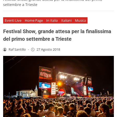
settembre a Trieste
Eventi Live
Home Page
In Italia
Italiani
Musica
Festival Show, grande attesa per la finalissima
del primo settembre a Trieste
Raf Santillo
-
27 Agosto 2018