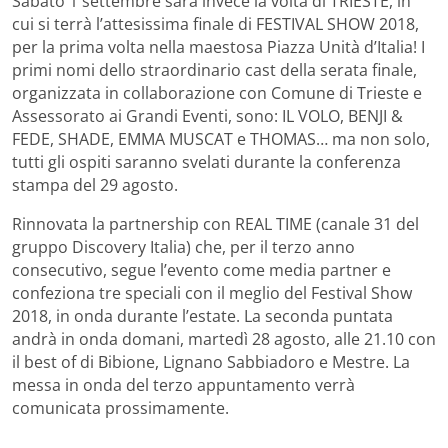
Sabato 1 settembre sarà invece la volta di TRIESTE, in
cui si terrà l’attesissima finale di FESTIVAL SHOW 2018,
per la prima volta nella maestosa Piazza Unità d’Italia! I
primi nomi dello straordinario cast della serata finale,
organizzata in collaborazione con Comune di Trieste e
Assessorato ai Grandi Eventi, sono: IL VOLO, BENJI &
FEDE, SHADE, EMMA MUSCAT e THOMAS… ma non solo,
tutti gli ospiti saranno svelati durante la conferenza
stampa del 29 agosto.
Rinnovata la partnership con REAL TIME (canale 31 del
gruppo Discovery Italia) che, per il terzo anno
consecutivo, segue l’evento come media partner e
confeziona tre speciali con il meglio del Festival Show
2018, in onda durante l’estate. La seconda puntata
andrà in onda domani, martedì 28 agosto, alle 21.10 con
il best of di Bibione, Lignano Sabbiadoro e Mestre. La
messa in onda del terzo appuntamento verrà
comunicata prossimamente.