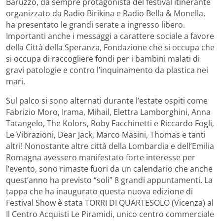
Baruzzo, da sempre protagonista del festival itinerante
organizzato da Radio Birikina e Radio Bella & Monella,
ha presentato le grandi serate a ingresso libero.
Importanti anche i messaggi a carattere sociale a favore
della Città della Speranza, Fondazione che si occupa che
si occupa di raccogliere fondi per i bambini malati di
gravi patologie e contro l’inquinamento da plastica nei
mari.
Sul palco si sono alternati durante l’estate ospiti come
Fabrizio Moro, Irama, Mihail, Elettra Lamborghini, Anna
Tatangelo, The Kolors, Roby Facchinetti e Riccardo Fogli,
Le Vibrazioni, Dear Jack, Marco Masini, Thomas e tanti
altri! Nonostante altre città della Lombardia e dell’Emilia
Romagna avessero manifestato forte interesse per
l’evento, sono rimaste fuori da un calendario che anche
quest’anno ha previsto “soli” 8 grandi appuntamenti. La
tappa che ha inaugurato questa nuova edizione di
Festival Show è stata TORRI DI QUARTESOLO (Vicenza) al
Il Centro Acquisti Le Piramidi, unico centro commerciale