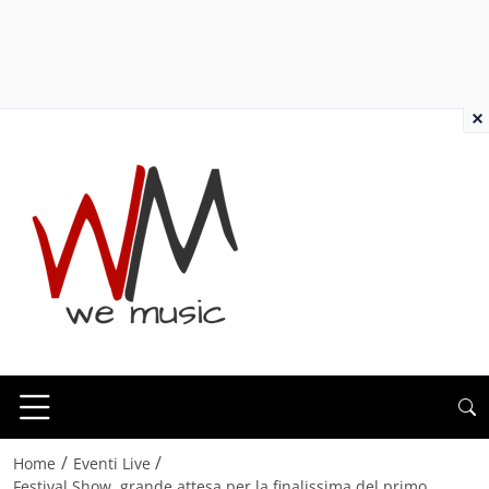
×
/
/
Home
Eventi Live
Festival Show, grande attesa per la finalissima del primo