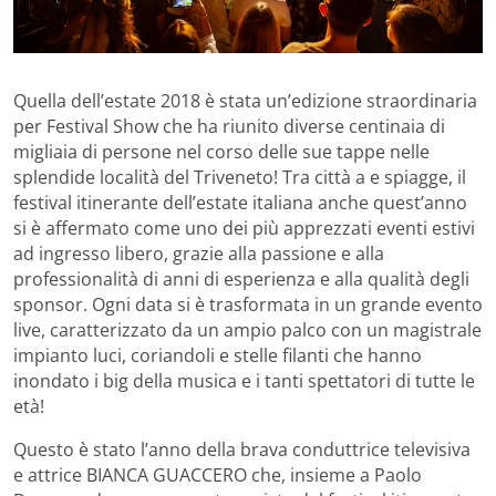
Quella dell’estate 2018 è stata un’edizione straordinaria
per Festival Show che ha riunito diverse centinaia di
migliaia di persone nel corso delle sue tappe nelle
splendide località del Triveneto! Tra città a e spiagge, il
festival itinerante dell’estate italiana anche quest’anno
si è affermato come uno dei più apprezzati eventi estivi
ad ingresso libero, grazie alla passione e alla
professionalità di anni di esperienza e alla qualità degli
sponsor. Ogni data si è trasformata in un grande evento
live, caratterizzato da un ampio palco con un magistrale
impianto luci, coriandoli e stelle filanti che hanno
inondato i big della musica e i tanti spettatori di tutte le
età!
Questo è stato l’anno della brava conduttrice televisiva
e attrice BIANCA GUACCERO che, insieme a Paolo