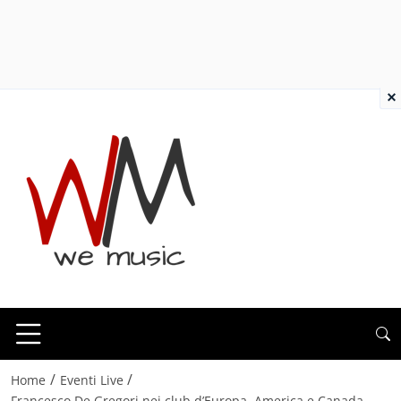
×
/
/
Home
Eventi Live
Francesco De Gregori nei club d’Europa, America e Canada