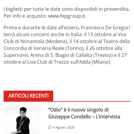
I biglietti per tutte le date sono disponibili in prevendita.
Per info e acquisto: www.fepgroup.it.
Prima e durante le date all’estero, Francesco De Gregori
terrà alcuni concerti anche in Italia: il 13 ottobre al Vox
Club di Nonantola (Modena), il 14 ottobre al Teatro della
Concordia di Venaria Reale (Torino), il 26 ottobre alla
Supersonic Arena di S. Biagio di Callalta (Treviso) e il 27
ottobre al Live Club di Trezzo sull’Adda (Milano).
ARTICOLI RECENTI
“Odio” è il nuovo singolo di
Giuseppe Condello – L’intervista
4 Agosto 2026