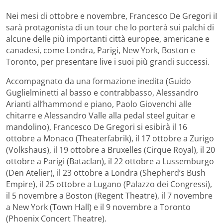
Nei mesi di ottobre e novembre, Francesco De Gregori iI
sarà protagonista di un tour che lo porterà sui palchi di
alcune delle più importanti città europee, americane e
canadesi, come Londra, Parigi, New York, Boston e
Toronto, per presentare live i suoi più grandi successi.
Accompagnato da una formazione inedita (Guido
Guglielminetti al basso e contrabbasso, Alessandro
Arianti all’hammond e piano, Paolo Giovenchi alle
chitarre e Alessandro Valle alla pedal steel guitar e
mandolino), Francesco De Gregori si esibirà il 16
ottobre a Monaco (Theaterfabrik), il 17 ottobre a Zurigo
(Volkshaus), il 19 ottobre a Bruxelles (Cirque Royal), il 20
ottobre a Parigi (Bataclan), il 22 ottobre a Lussemburgo
(Den Atelier), il 23 ottobre a Londra (Shepherd’s Bush
Empire), il 25 ottobre a Lugano (Palazzo dei Congressi),
il 5 novembre a Boston (Regent Theatre), il 7 novembre
a New York (Town Hall) e il 9 novembre a Toronto
(Phoenix Concert Theatre).