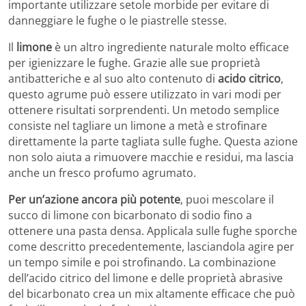
importante utilizzare setole morbide per evitare di
danneggiare le fughe o le piastrelle stesse.
Il
limone
è un altro ingrediente naturale molto efficace
per igienizzare le fughe. Grazie alle sue proprietà
antibatteriche e al suo alto contenuto di
acido citrico
,
questo agrume può essere utilizzato in vari modi per
ottenere risultati sorprendenti. Un metodo semplice
consiste nel tagliare un limone a metà e strofinare
direttamente la parte tagliata sulle fughe. Questa azione
non solo aiuta a rimuovere macchie e residui, ma lascia
anche un fresco profumo agrumato.
Per un’azione ancora più potente
, puoi mescolare il
succo di limone con bicarbonato di sodio fino a
ottenere una pasta densa. Applicala sulle fughe sporche
come descritto precedentemente, lasciandola agire per
un tempo simile e poi strofinando. La combinazione
dell’acido citrico del limone e delle proprietà abrasive
del bicarbonato crea un mix altamente efficace che può