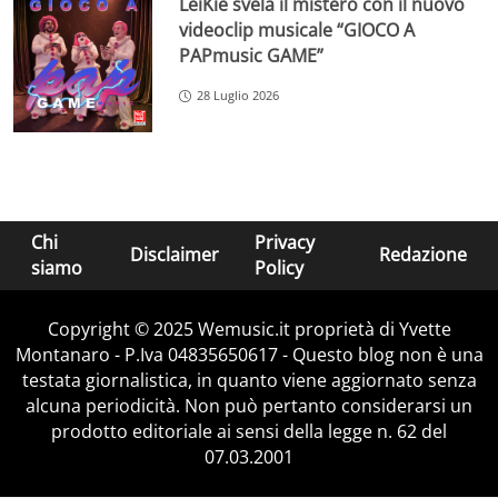
LeiKiè svela il mistero con il nuovo
videoclip musicale “GIOCO A
PAPmusic GAME”
28 Luglio 2026
Chi
Privacy
Disclaimer
Redazione
siamo
Policy
Copyright © 2025 Wemusic.it proprietà di Yvette
Montanaro - P.Iva 04835650617 - Questo blog non è una
testata giornalistica, in quanto viene aggiornato senza
alcuna periodicità. Non può pertanto considerarsi un
prodotto editoriale ai sensi della legge n. 62 del
07.03.2001