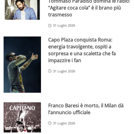
Tommaso Paradiso domina le radio:
“Agitare coca cola” è il brano più
trasmesso
31 Luglio 2026
Capo Plaza conquista Roma:
energia travolgente, ospiti a
sorpresa e una scaletta che fa
impazzire i fan
31 Luglio 2026
Franco Baresi è morto, il Milan dà
l’annuncio ufficiale
31 Luglio 2026