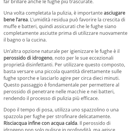
far brillare anche le fughe più trascurate.
Una volta completata la pulizia, è importante
asciugare
bene l’area
. L’umidità residua può favorire la crescita di
muffe e batteri, quindi assicurati che le fughe siano
completamente asciutte prima di utilizzare nuovamente
il bagno o la cucina.
Un’altra opzione naturale per igienizzare le fughe è il
perossido di idrogeno
, noto per le sue eccezionali
proprietà disinfettanti. Per utilizzare questo composto,
basta versare una piccola quantità direttamente sulle
fughe sporche e lasciarlo agire per circa dieci minuti.
Questo passaggio è fondamentale per permettere al
perossido di penetrare nelle macchie e nei batteri,
rendendo il processo di pulizia più efficace.
Dopo il tempo di posa, utilizza uno spazzolino o una
spazzola per fughe per strofinare delicatamente.
Risciacqua infine con acqua calda
. Il perossido di
idrogeno non solo pulisce in profondità, ma agisce