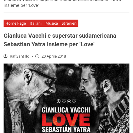
insieme per ‘Love’
Home Page
Italiani
Musica
Stranieri
Gianluca Vacchi e superstar sudamericana
Sebastian Yatra insieme per ‘Love’
Raf Santillo
-
20 Aprile 2018