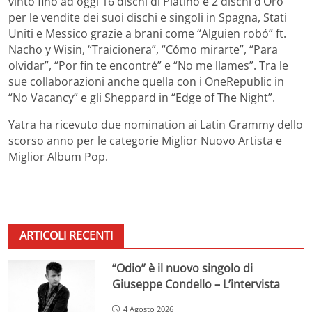
vinto fino ad oggi 16 dischi di Platino e 2 dischi d’Oro
per le vendite dei suoi dischi e singoli in Spagna, Stati
Uniti e Messico grazie a brani come “Alguien robó” ft.
Nacho y Wisin, “Traicionera”, “Cómo mirarte”, “Para
olvidar”, “Por fin te encontré” e “No me llames”. Tra le
sue collaborazioni anche quella con i OneRepublic in
“No Vacancy” e gli Sheppard in “Edge of The Night”.
Yatra ha ricevuto due nomination ai Latin Grammy dello
scorso anno per le categorie Miglior Nuovo Artista e
Miglior Album Pop.
ARTICOLI RECENTI
“Odio” è il nuovo singolo di
Giuseppe Condello – L’intervista
4 Agosto 2026