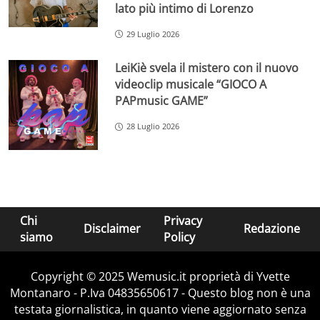
lato più intimo di Lorenzo
29 Luglio 2026
LeiKiè svela il mistero con il nuovo
videoclip musicale “GIOCO A
PAPmusic GAME”
28 Luglio 2026
Chi
Privacy
Disclaimer
Redazione
siamo
Policy
Copyright © 2025 Wemusic.it proprietà di Yvette
Montanaro - P.Iva 04835650617 - Questo blog non è una
testata giornalistica, in quanto viene aggiornato senza