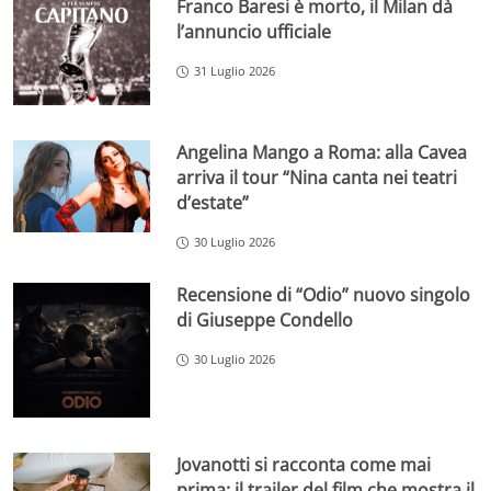
Franco Baresi è morto, il Milan dà
l’annuncio ufficiale
31 Luglio 2026
Angelina Mango a Roma: alla Cavea
arriva il tour “Nina canta nei teatri
d’estate”
30 Luglio 2026
Recensione di “Odio” nuovo singolo
di Giuseppe Condello
30 Luglio 2026
Jovanotti si racconta come mai
prima: il trailer del film che mostra il