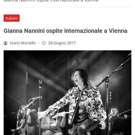
Italiani
Gianna Nannini ospite internazionale a Vienna
Ivano Moriello
-
24 Giugno 2017