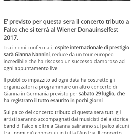
E’ previsto per questa sera il concerto tributo a
Falco che si terrà al Wiener Donauinselfest
2017.
Tra i nomi confermati,
ospite internazionale di prestigio
sarà Gianna Nannini
, reduce da un tour europeo
incredibile che ha riscosso un successo clamoroso ad
ogni appuntamento live.
Il pubblico impazzito ad ogni data ha costretto gli
organizzatori a programmare un altro concerto di
Gianna in Germania previsto per
sabato 29 luglio, che
ha registrato il tutto esaurito in pochi giorni
.
Sul palco del concerto tributo di questa sera tutti gli
artisti saranno accompagnati dai musicisti della storica
band di Falco e oltre a Gianna saliranno sul palco alcuni
tra i nomi più conosciuti in tutta l’Austria. Il concerto