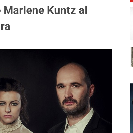
e Marlene Kuntz al
era