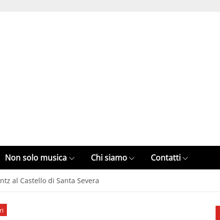
Non solo musica
Chi siamo
Contatti
ntz al Castello di Santa Severa
ri