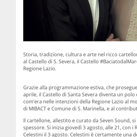
Storia, tradizione, cultura e arte nel ricco cartell
al Castello di S. Severa, il Castello #BaciatodalM
Regione Lazio.
Grazie alla programmazione estiva, che prosegue l
aprile, il Castello di Santa Severa diventa un polo c
com’era nelle intenzioni della Regione Lazio al m
di MIBACT e Comune di S. Marinella, e al contribu
Il cartellone, allestito e curato da Seven Sound, s
spessore. Si inizia giovedì 3 agosto, alle 21, con 
Celestini il 3 agosto. Celestini è certamente una d