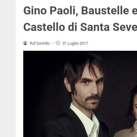
Gino Paoli, Baustelle 
Castello di Santa Sev
Raf Santillo
-
31 Luglio 2017