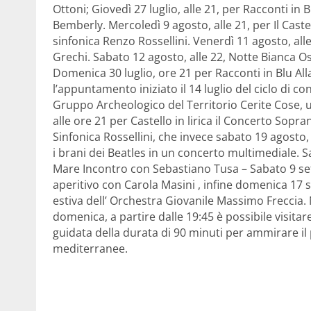
Ottoni; Giovedì 27 luglio, alle 21, per Racconti in B
Bemberly. Mercoledì 9 agosto, alle 21, per Il Cast
sinfonica Renzo Rossellini. Venerdì 11 agosto, all
Grechi. Sabato 12 agosto, alle 22, Notte Bianca Oss
Domenica 30 luglio, ore 21 per Racconti in Blu Al
l’appuntamento iniziato il 14 luglio del ciclo di co
Gruppo Archeologico del Territorio Cerite Cose, 
alle ore 21 per Castello in lirica il Concerto Sop
Sinfonica Rossellini, che invece sabato 19 agosto,
i brani dei Beatles in un concerto multimediale. 
Mare Incontro con Sebastiano Tusa – Sabato 9 se
aperitivo con Carola Masini , infine domenica 17 s
estiva dell’ Orchestra Giovanile Massimo Freccia. 
domenica, a partire dalle 19:45 è possibile visitare
guidata della durata di 90 minuti per ammirare 
mediterranee.