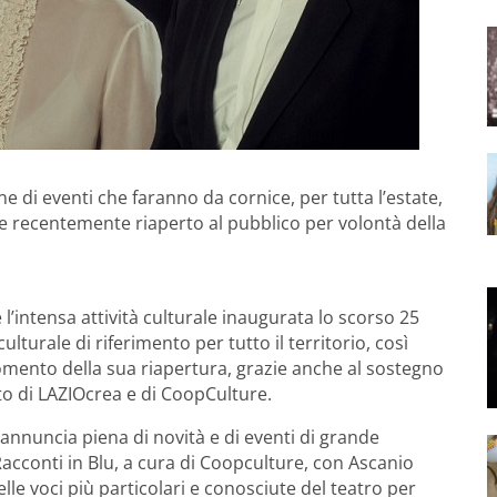
one di eventi che faranno da cornice, per tutta l’estate,
are recentemente riaperto al pubblico per volontà della
’intensa attività culturale inaugurata lo scorso 25
ulturale di riferimento per tutto il territorio, così
omento della sua riapertura, grazie anche al sostegno
to di LAZIOcrea e di CoopCulture.
i annuncia piena di novità e di eventi di grande
i Racconti in Blu, a cura di Coopculture, con Ascanio
elle voci più particolari e conosciute del teatro per