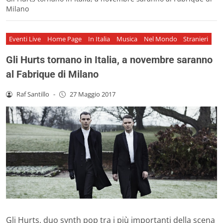
Milano
Eventi Live
Home Page
In Italia
Musica
Nel Mondo
Stranieri
Gli Hurts tornano in Italia, a novembre saranno
al Fabrique di Milano
Raf Santillo
-
27 Maggio 2017
Gli Hurts, duo synth pop tra i più importanti della scena