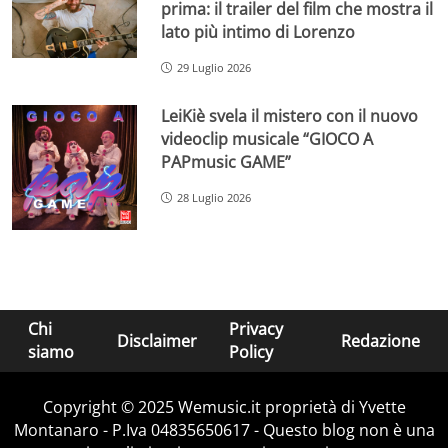
prima: il trailer del film che mostra il
lato più intimo di Lorenzo
29 Luglio 2026
LeiKiè svela il mistero con il nuovo
videoclip musicale “GIOCO A
PAPmusic GAME”
28 Luglio 2026
Chi
Privacy
Disclaimer
Redazione
siamo
Policy
Copyright © 2025 Wemusic.it proprietà di Yvette
Montanaro - P.Iva 04835650617 - Questo blog non è una