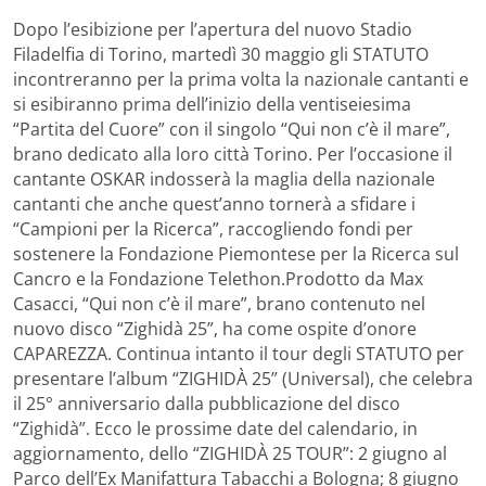
Dopo l’esibizione per l’apertura del nuovo Stadio
Filadelfia di Torino, martedì 30 maggio gli STATUTO
incontreranno per la prima volta la nazionale cantanti e
si esibiranno prima dell’inizio della ventiseiesima
“Partita del Cuore” con il singolo “Qui non c’è il mare”,
brano dedicato alla loro città Torino. Per l’occasione il
cantante OSKAR indosserà la maglia della nazionale
cantanti che anche quest’anno tornerà a sfidare i
“Campioni per la Ricerca”, raccogliendo fondi per
sostenere la Fondazione Piemontese per la Ricerca sul
Cancro e la Fondazione Telethon.
Prodotto da Max
Casacci, “Qui non c’è il mare”, brano contenuto nel
nuovo disco “Zighidà 25”, ha come ospite d’onore
CAPAREZZA.
Continua intanto il tour degli STATUTO per
presentare l’album “ZIGHIDÀ 25” (Universal), che celebra
il 25° anniversario dalla pubblicazione del disco
“Zighidà”. Ecco le prossime date del calendario, in
aggiornamento, dello “ZIGHIDÀ 25 TOUR”: 2 giugno al
Parco dell’Ex Manifattura Tabacchi a Bologna; 8 giugno