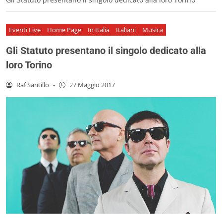
Eventi Live
Home Page
In Italia
Italiani
Musica
Gli Statuto presentano il singolo dedicato alla
loro Torino
Raf Santillo
-
27 Maggio 2017