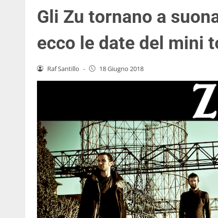
Gli Zu tornano a suona
ecco le date del mini 
Raf Santillo
-
18 Giugno 2018