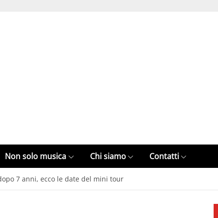
Non solo musica
Chi siamo
Contatti
dopo 7 anni, ecco le date del mini tour