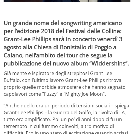
Un grande nome del songwriting americano
per l’edizione 2018 del Festival delle Colline:
Grant-Lee Phillips sarà in concerto venerdì 3
agosto alla Chiesa di Bonistallo di Poggio a
Caiano, nell’ambito del tour che segue la
pubblicazione del nuovo album “Widdershins”.
Già mente e ispiratore degli strepitosi Grant Lee
Buffalo, con l’ultimo lavoro Grant-Lee Phillips ritrova
proprio quelle morbide atmosfere che hanno segnato
capolavori come “Fuzzy” e “Mighty Joe Moon”.
“Anche quello era un periodo di tensioni sociali – spiega
Grant-Lee Phillips – la Guerra del Golfo, la rivolta di LA,
tutto era amplificato. Poi un po’ di anni dopo ci fu un
terremoto in cui fummo coinvolti, altro motivo di
difficoltà. Ero in uno stato di eccitazione quando scrissi