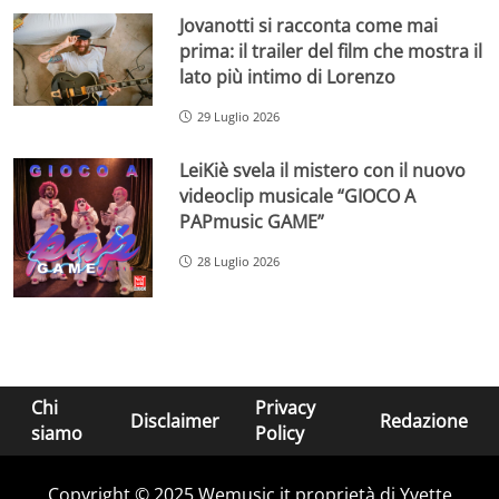
Jovanotti si racconta come mai
prima: il trailer del film che mostra il
lato più intimo di Lorenzo
29 Luglio 2026
LeiKiè svela il mistero con il nuovo
videoclip musicale “GIOCO A
PAPmusic GAME”
28 Luglio 2026
Chi
Privacy
Disclaimer
Redazione
siamo
Policy
Copyright © 2025 Wemusic.it proprietà di Yvette