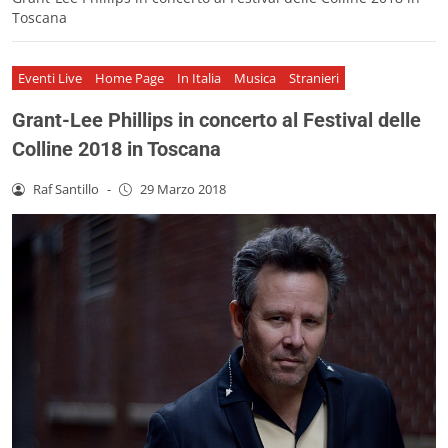
Toscana
Eventi Live
Home Page
In Italia
Musica
Stranieri
Grant-Lee Phillips in concerto al Festival delle
Colline 2018 in Toscana
Raf Santillo
-
29 Marzo 2018