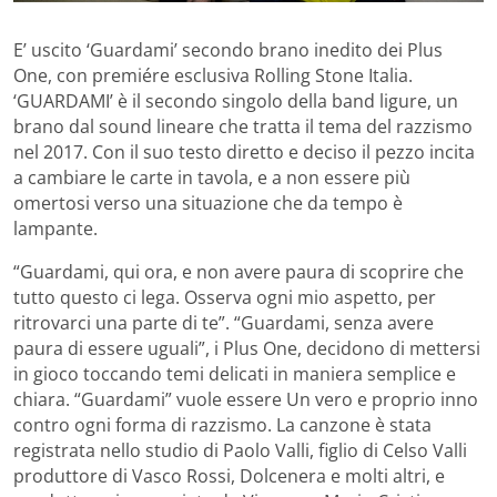
E’ uscito ‘Guardami’ secondo brano inedito dei Plus
One, con premiére esclusiva Rolling Stone Italia.
‘GUARDAMI’ è il secondo singolo della band ligure, un
brano dal sound lineare che tratta il tema del razzismo
nel 2017. Con il suo testo diretto e deciso il pezzo incita
a cambiare le carte in tavola, e a non essere più
omertosi verso una situazione che da tempo è
lampante.
“Guardami, qui ora, e non avere paura di scoprire che
tutto questo ci lega. Osserva ogni mio aspetto, per
ritrovarci una parte di te”. “Guardami, senza avere
paura di essere uguali”, i Plus One, decidono di mettersi
in gioco toccando temi delicati in maniera semplice e
chiara. “Guardami” vuole essere Un vero e proprio inno
contro ogni forma di razzismo. La canzone è stata
registrata nello studio di Paolo Valli, figlio di Celso Valli
produttore di Vasco Rossi, Dolcenera e molti altri, e