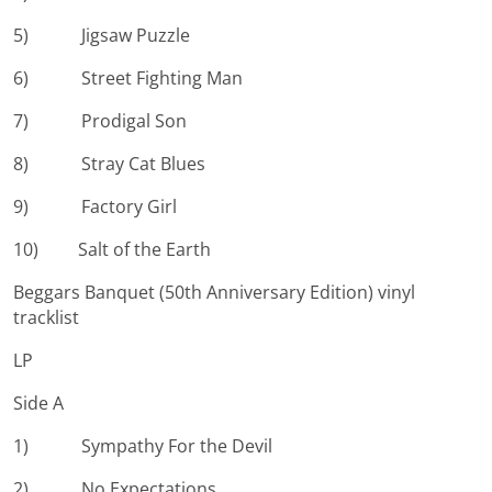
5) Jigsaw Puzzle
6) Street Fighting Man
7) Prodigal Son
8) Stray Cat Blues
9) Factory Girl
10) Salt of the Earth
Beggars Banquet (50th Anniversary Edition) vinyl
tracklist
LP
Side A
1) Sympathy For the Devil
2) No Expectations