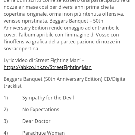
dell’album scritti come se fossero una partecipazione di
nozze e rimase così per diversi anni prima che la
copertina originale, ormai non più ritenuta offensiva,
venisse ripristinata. Beggars Banquet – 50th
Anniversary Edition rende omaggio ad entrambe le
cover: l’album apribile con l’immagine di Vosse con
l’inoffensiva grafica della partecipazione di nozze in
sovracopertina.
Lyric video di ‘Street Fighting Man’ –
https://abkco.lnk.to/StreetFightingMan
Beggars Banquet (50th Anniversary Edition) CD/Digital
tracklist
1) Sympathy for the Devil
2) No Expectations
3) Dear Doctor
4) Parachute Woman