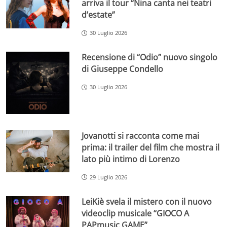
arriva il tour “Nina canta nei teatri
d’estate”
30 Luglio 2026
Recensione di “Odio” nuovo singolo
di Giuseppe Condello
30 Luglio 2026
Jovanotti si racconta come mai
prima: il trailer del film che mostra il
lato più intimo di Lorenzo
29 Luglio 2026
LeiKiè svela il mistero con il nuovo
videoclip musicale “GIOCO A
PAPmusic GAME”