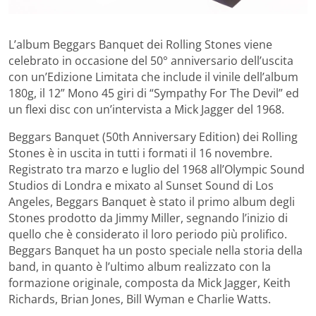
L’album Beggars Banquet dei Rolling Stones viene
celebrato in occasione del 50° anniversario dell’uscita
con un’Edizione Limitata che include il vinile dell’album
180g, il 12” Mono 45 giri di “Sympathy For The Devil” ed
un flexi disc con un’intervista a Mick Jagger del 1968.
Beggars Banquet (50th Anniversary Edition) dei Rolling
Stones è in uscita in tutti i formati il 16 novembre.
Registrato tra marzo e luglio del 1968 all’Olympic Sound
Studios di Londra e mixato al Sunset Sound di Los
Angeles, Beggars Banquet è stato il primo album degli
Stones prodotto da Jimmy Miller, segnando l’inizio di
quello che è considerato il loro periodo più prolifico.
Beggars Banquet ha un posto speciale nella storia della
band, in quanto è l’ultimo album realizzato con la
formazione originale, composta da Mick Jagger, Keith
Richards, Brian Jones, Bill Wyman e Charlie Watts.