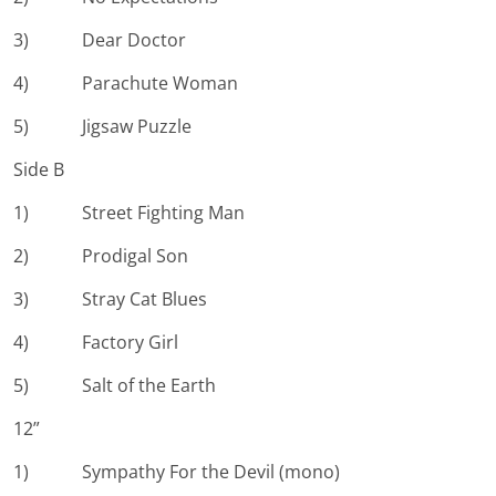
3) Dear Doctor
4) Parachute Woman
5) Jigsaw Puzzle
Side B
1) Street Fighting Man
2) Prodigal Son
3) Stray Cat Blues
4) Factory Girl
5) Salt of the Earth
12”
1) Sympathy For the Devil (mono)