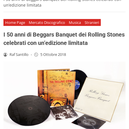
un’edizione limitata
Home Page
Mercato Discografico
Musica
Stranieri
I 50 anni di Beggars Banquet dei Rolling Stones
celebrati con un’edizione limitata
Raf Santillo
-
5 Ottobre 2018