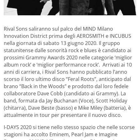
Rival Sons saliranno sul palco del MIND Milano
Innovation District prima degli AEROSMITH e INCUBUS
nella giornata di sabato 13 giugno 2020. Il gruppo
statunitense dalle sonorità rock e blues è candidato ai
prossimi Grammy Awards 2020 nelle categorie ‘miglior
album rock’ e ‘miglior performance rock’. Arrivati ai 10
anni di carriera, i Rival Sons hanno pubblicato l’anno
scorso il loro ultimo disco “Feral Roots”, anticipato dal
brano “Back in the Woods” e prodotto dal loro fedele
collaboratore Dave Cobb (candidato ai Grammy). La
band, formata da Jay Buchanan (Voce), Scott Holiday
(chitarra), Dave Beste (basso) e Mike Miley (batteria), è
attualmente in tour per presentare il nuovo disco.
I-DAYS 2020 si tiene nello stesso spazio che nelle scorse
stagioni ha accolto Eminem, Pearl Jam e Imagine