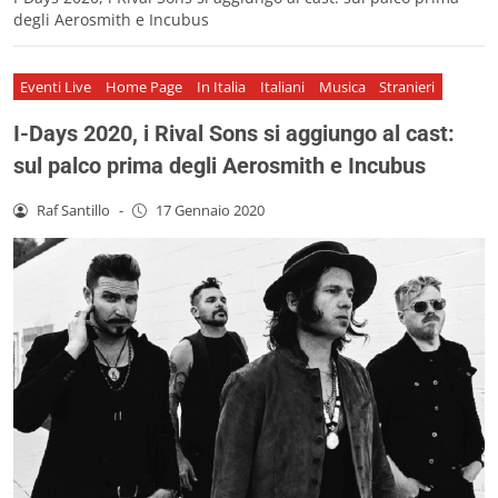
degli Aerosmith e Incubus
Eventi Live
Home Page
In Italia
Italiani
Musica
Stranieri
I-Days 2020, i Rival Sons si aggiungo al cast:
sul palco prima degli Aerosmith e Incubus
Raf Santillo
-
17 Gennaio 2020