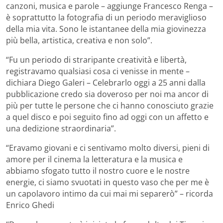
canzoni, musica e parole – aggiunge Francesco Renga –
è soprattutto la fotografia di un periodo meraviglioso
della mia vita. Sono le istantanee della mia giovinezza
più bella, artistica, creativa e non solo”.
“Fu un periodo di straripante creatività e libertà,
registravamo qualsiasi cosa ci venisse in mente –
dichiara Diego Galeri – Celebrarlo oggi a 25 anni dalla
pubblicazione credo sia doveroso per noi ma ancor di
più per tutte le persone che ci hanno conosciuto grazie
a quel disco e poi seguito fino ad oggi con un affetto e
una dedizione straordinaria”.
“Eravamo giovani e ci sentivamo molto diversi, pieni di
amore per il cinema la letteratura e la musica e
abbiamo sfogato tutto il nostro cuore e le nostre
energie, ci siamo svuotati in questo vaso che per me è
un capolavoro intimo da cui mai mi separerò” – ricorda
Enrico Ghedi