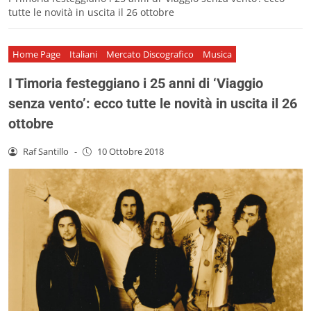
tutte le novità in uscita il 26 ottobre
Home Page
Italiani
Mercato Discografico
Musica
I Timoria festeggiano i 25 anni di ‘Viaggio
senza vento’: ecco tutte le novità in uscita il 26
ottobre
Raf Santillo
-
10 Ottobre 2018