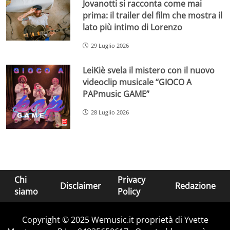
Jovanotti si racconta come mai
prima: il trailer del film che mostra il
lato più intimo di Lorenzo
29 Luglio 2026
LeiKiè svela il mistero con il nuovo
videoclip musicale “GIOCO A
PAPmusic GAME”
28 Luglio 2026
Chi
Privacy
Disclaimer
Redazione
siamo
Policy
Copyright © 2025 Wemusic.it proprietà di Yvette