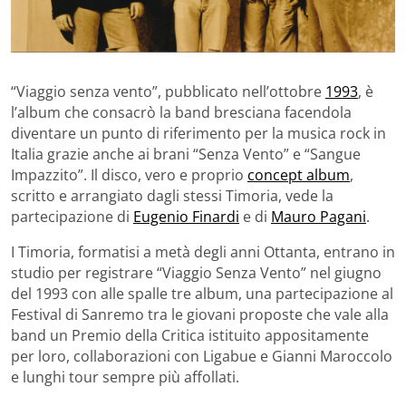
“Viaggio senza vento”, pubblicato nell’ottobre
1993
, è
l’album che consacrò la band bresciana facendola
diventare un punto di riferimento per la musica rock in
Italia grazie anche ai brani “Senza Vento” e “Sangue
Impazzito”. Il disco, vero e proprio
concept album
,
scritto e arrangiato dagli stessi Timoria, vede la
partecipazione di
Eugenio Finardi
e di
Mauro Pagani
.
I Timoria, formatisi a metà degli anni Ottanta, entrano in
studio per registrare “Viaggio Senza Vento” nel giugno
del 1993 con alle spalle tre album, una partecipazione al
Festival di Sanremo tra le giovani proposte che vale alla
band un Premio della Critica istituito appositamente
per loro, collaborazioni con Ligabue e Gianni Maroccolo
e lunghi tour sempre più affollati.