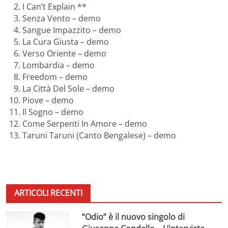
I Can’t Explain **
Senza Vento – demo
Sangue Impazzito – demo
La Cura Giusta – demo
Verso Oriente – demo
Lombardia – demo
Freedom – demo
La Città Del Sole – demo
Piove – demo
Il Sogno – demo
Come Serpenti In Amore – demo
Taruni Taruni (Canto Bengalese) – demo
ARTICOLI RECENTI
“Odio” è il nuovo singolo di