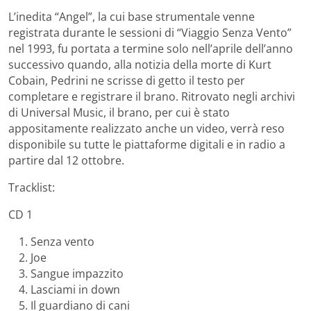
L’inedita “Angel”, la cui base strumentale venne
registrata durante le sessioni di “Viaggio Senza Vento”
nel 1993, fu portata a termine solo nell’aprile dell’anno
successivo quando, alla notizia della morte di Kurt
Cobain, Pedrini ne scrisse di getto il testo per
completare e registrare il brano. Ritrovato negli archivi
di Universal Music, il brano, per cui è stato
appositamente realizzato anche un video, verrà reso
disponibile su tutte le piattaforme digitali e in radio a
partire dal 12 ottobre.
Tracklist:
CD 1
Senza vento
Joe
Sangue impazzito
Lasciami in down
Il guardiano di cani