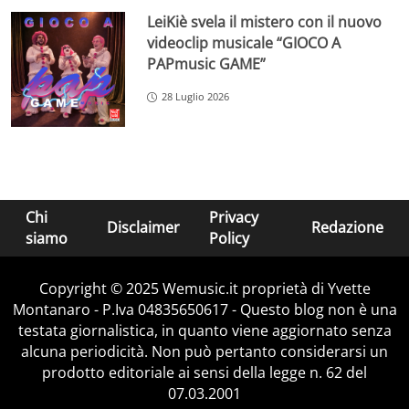
LeiKiè svela il mistero con il nuovo
videoclip musicale “GIOCO A
PAPmusic GAME”
28 Luglio 2026
Chi
Privacy
Disclaimer
Redazione
siamo
Policy
Copyright © 2025 Wemusic.it proprietà di Yvette
Montanaro - P.Iva 04835650617 - Questo blog non è una
testata giornalistica, in quanto viene aggiornato senza
alcuna periodicità. Non può pertanto considerarsi un
prodotto editoriale ai sensi della legge n. 62 del
07.03.2001