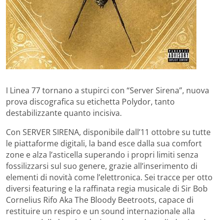
I Linea 77 tornano a stupirci con “Server Sirena”, nuova
prova discografica su etichetta Polydor, tanto
destabilizzante quanto incisiva.
Con SERVER SIRENA, disponibile dall’11 ottobre su tutte
le piattaforme digitali, la band esce dalla sua comfort
zone e alza l’asticella superando i propri limiti senza
fossilizzarsi sul suo genere, grazie all’inserimento di
elementi di novità come l’elettronica. Sei tracce per otto
diversi featuring e la raffinata regia musicale di Sir Bob
Cornelius Rifo Aka The Bloody Beetroots, capace di
restituire un respiro e un sound internazionale alla