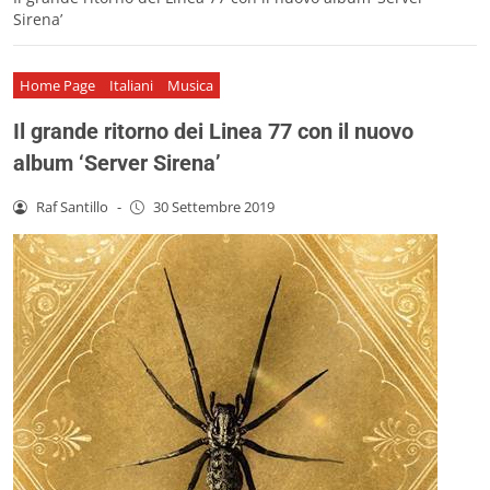
Sirena’
Home Page
Italiani
Musica
Il grande ritorno dei Linea 77 con il nuovo
album ‘Server Sirena’
Raf Santillo
-
30 Settembre 2019