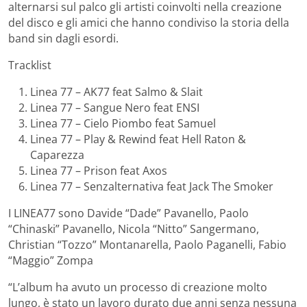
alternarsi sul palco gli artisti coinvolti nella creazione
del disco e gli amici che hanno condiviso la storia della
band sin dagli esordi.
Tracklist
Linea 77 – AK77 feat Salmo & Slait
Linea 77 – Sangue Nero feat ENSI
Linea 77 – Cielo Piombo feat Samuel
Linea 77 – Play & Rewind feat Hell Raton &
Caparezza
Linea 77 – Prison feat Axos
Linea 77 – Senzalternativa feat Jack The Smoker
I LINEA77 sono Davide “Dade” Pavanello, Paolo
“Chinaski” Pavanello, Nicola “Nitto” Sangermano,
Christian “Tozzo” Montanarella, Paolo Paganelli, Fabio
“Maggio” Zompa
“L’album ha avuto un processo di creazione molto
lungo, è stato un lavoro durato due anni senza nessuna