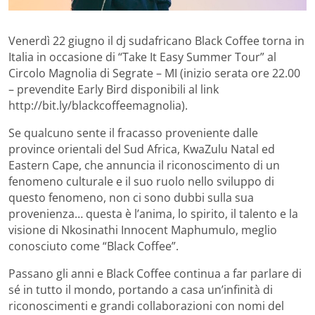
Venerdì 22 giugno il dj sudafricano Black Coffee torna in
Italia in occasione di “Take It Easy Summer Tour” al
Circolo Magnolia di Segrate – MI (inizio serata ore 22.00
– prevendite Early Bird disponibili al link
http://bit.ly/blackcoffeemagnolia).
Se qualcuno sente il fracasso proveniente dalle
province orientali del Sud Africa, KwaZulu Natal ed
Eastern Cape, che annuncia il riconoscimento di un
fenomeno culturale e il suo ruolo nello sviluppo di
questo fenomeno, non ci sono dubbi sulla sua
provenienza… questa è l’anima, lo spirito, il talento e la
visione di Nkosinathi Innocent Maphumulo, meglio
conosciuto come “Black Coffee”.
Passano gli anni e Black Coffee continua a far parlare di
sé in tutto il mondo, portando a casa un’infinità di
riconoscimenti e grandi collaborazioni con nomi del