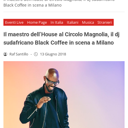
Black Coffee in scena a Milano
Eventi Live
Home Page
In Italia
Italiani
Musica
Stranieri
Il maestro dell’House al Circolo Magnolia, il dj
sudafricano Black Coffee in scena a Milano
Raf Santillo
-
13 Giugno 2018