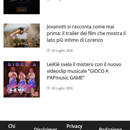
Jovanotti si racconta come mai
prima: il trailer del film che mostra il
lato più intimo di Lorenzo
29 Luglio 2026
LeiKiè svela il mistero con il nuovo
videoclip musicale “GIOCO A
PAPmusic GAME”
28 Luglio 2026
Chi
Privacy
Disclaimer
Redazione