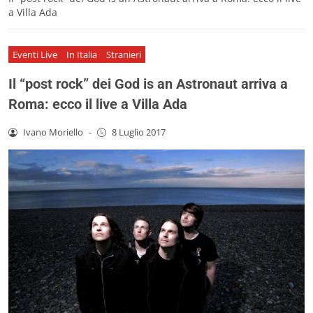
a Villa Ada
Eventi Live
In Italia
Stranieri
Il “post rock” dei God is an Astronaut arriva a
Roma: ecco il live a Villa Ada
Ivano Moriello
-
8 Luglio 2017