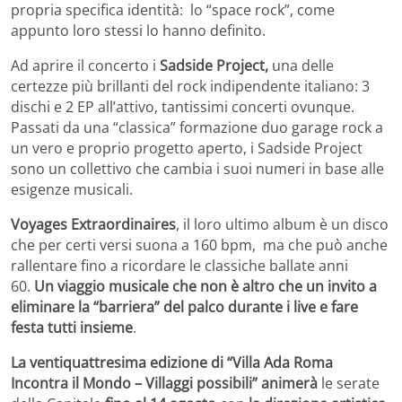
propria specifica identità: lo “space rock”, come
appunto loro stessi lo hanno definito.
Ad aprire il concerto i
Sadside Project
,
una delle
certezze più brillanti del rock indipendente italiano: 3
dischi e 2 EP all’attivo, tantissimi concerti ovunque.
Passati da una “classica” formazione duo garage rock a
un vero e proprio progetto aperto, i Sadside Project
sono un collettivo che cambia i suoi numeri in base alle
esigenze musicali.
Voyages Extraordinaires
, il loro ultimo album è un disco
che per certi versi suona a 160 bpm, ma che può anche
rallentare fino a ricordare le classiche ballate anni
60.
Un viaggio musicale che non è altro che un invito a
eliminare la “barriera” del palco durante i live e fare
festa tutti insieme
.
La ventiquattresima edizione di “Villa Ada Roma
Incontra il Mondo – Villaggi possibili” animerà
le serate