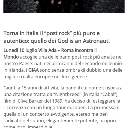
Torna in Italia il “post rock” più puro e
autentico: quello dei
God is an Astronaut
.
Lunedì 10 luglio
Villa Ada –
Roma Incontra il
Mondo
accoglie una delle band post rock più amate nel
nostro Paese: nati nei primi anni del secondo millennio
in Irlanda, i
GIAA
sono senza ombra di dubbio una delle
migliori realtà europee nel loro genere.
Giunti a 15 anni di attività, la band il cui nome si ispira a
una citazione tratta da “Nightbreed” (in Italia “Cabal”),
film di Clive Barker del 1989, ha deciso di festeggiare la
ricorrenza con un lungo tour europeo. La promessa è
quella di un concerto avvolgente, etereo ma ben
radicato nel suono, elegantemente potente, proprio
come loro. Imperdibile.