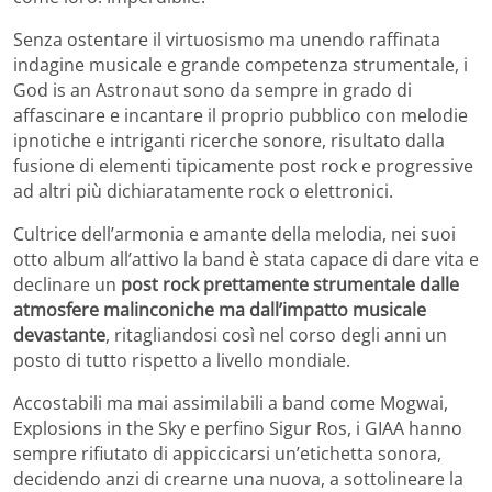
Senza ostentare il virtuosismo ma unendo raffinata
indagine musicale e grande competenza strumentale, i
God is an Astronaut sono da sempre in grado di
affascinare e incantare il proprio pubblico con melodie
ipnotiche e intriganti ricerche sonore, risultato dalla
fusione di elementi tipicamente post rock e progressive
ad altri più dichiaratamente rock o elettronici.
Cultrice dell’armonia e amante della melodia, nei suoi
otto album all’attivo la band è stata capace di dare vita e
declinare un
post rock prettamente strumentale dalle
atmosfere malinconiche ma dall’impatto musicale
devastante
, ritagliandosi così nel corso degli anni un
posto di tutto rispetto a livello mondiale.
Accostabili ma mai assimilabili a band come Mogwai,
Explosions in the Sky e perfino Sigur Ros, i GIAA hanno
sempre rifiutato di appiccicarsi un’etichetta sonora,
decidendo anzi di crearne una nuova, a sottolineare la