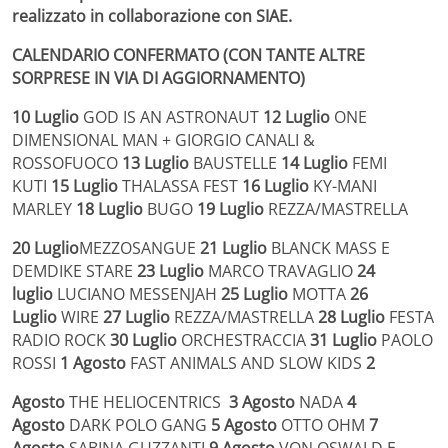
realizzato in collaborazione con SIAE.
CALENDARIO CONFERMATO (CON TANTE ALTRE
SORPRESE IN VIA DI AGGIORNAMENTO)
10 Luglio
GOD IS AN ASTRONAUT
12 Luglio
ONE
DIMENSIONAL MAN + GIORGIO CANALI &
ROSSOFUOCO
13 Luglio
BAUSTELLE
14 Luglio
FEMI
KUTI
15 Luglio
THALASSA FEST
16 Luglio
KY-MANI
MARLEY
18 Luglio
BUGO
19 Luglio
REZZA/MASTRELLA
20 Luglio
MEZZOSANGUE
21 Luglio
BLANCK MASS E
DEMDIKE STARE
23 Luglio
MARCO TRAVAGLIO
24
luglio
LUCIANO MESSENJAH
25 Luglio
MOTTA
26
Luglio
WIRE
27 Luglio
REZZA/MASTRELLA
28 Luglio
FESTA
RADIO ROCK
30 Luglio
ORCHESTRACCIA
31 Luglio
PAOLO
ROSSI
1 Agosto
FAST ANIMALS AND SLOW KIDS
2
Agosto
THE HELIOCENTRICS
3 Agosto
NADA
4
Agosto
DARK POLO GANG
5 Agosto
OTTO OHM
7