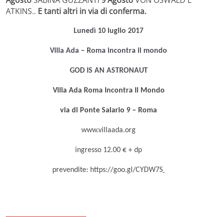
Agosto
SABINA GUZZANTI
9 Agosto
VON OSWALD E
ATKINS..
E tanti altri in via di conferma.
Lunedì 10 luglio 2017
Villa Ada – Roma incontra il mondo
GOD IS AN ASTRONAUT
Villa Ada Roma Incontra Il Mondo
via di Ponte Salario 9 – Roma
www.villaada.org
ingresso 12.00 € + dp
prevendite: https://goo.gl/CYDW7S