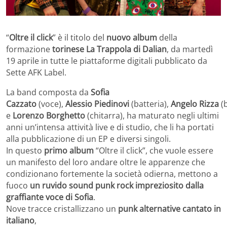
“
Oltre il click
” è il titolo del
nuovo album
della
formazione
torinese La Trappola di Dalian
, da martedì
19 aprile in tutte le piattaforme digitali pubblicato da
Sette AFK Label.
La band composta da
Sofia
Cazzato
(voce),
Alessio
Piedinovi
(batteria),
Angelo
Rizza
(
e
Lorenzo
Borghetto
(chitarra), ha maturato negli ultimi
anni un’intensa attività live e di studio, che li ha portati
alla pubblicazione di un EP e diversi singoli.
In questo
primo album
“Oltre il click”, che vuole essere
un manifesto del loro andare oltre le apparenze che
condizionano fortemente la società odierna, mettono a
fuoco
un ruvido sound punk rock impreziosito dalla
graffiante voce di Sofia
.
Nove tracce cristallizzano un
punk alternative cantato in
italiano
,