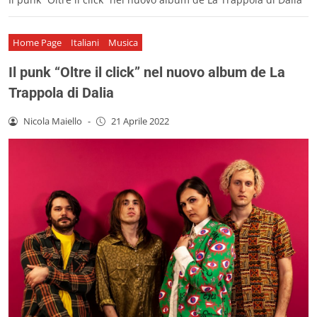
Home Page
Italiani
Musica
Il punk “Oltre il click” nel nuovo album de La
Trappola di Dalia
Nicola Maiello
-
21 Aprile 2022