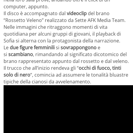
computer, appunto.
Il disco è accompagnato dal
videoclip
del brano
“Rossetto Veleno” realizzato da Sette AFK Media Team.
Nelle immagini che ritraggono momenti di vita
quotidiana per alcuni gruppi di giovani, il playback di
Sofia si alterna con la protagonista della narrazione.
Le
due figure femminili
si
sovrappongono
e
si
scambiano
, rimandando al significato dicotomico del
brano rappresentato appunto dal rossetto e dal veleno.
Il trucco che all’inizio rendeva gli “
occhi di fuoco, tinti
solo di nero
“, comincia ad assumere le tonalità bluastre
tipiche della cianosi da avvelenamento.