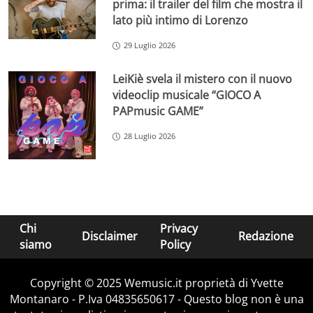
prima: il trailer del film che mostra il
lato più intimo di Lorenzo
29 Luglio 2026
LeiKiè svela il mistero con il nuovo
videoclip musicale “GIOCO A
PAPmusic GAME”
28 Luglio 2026
Chi
Privacy
Disclaimer
Redazione
siamo
Policy
Copyright © 2025 Wemusic.it proprietà di Yvette
Montanaro - P.Iva 04835650617 - Questo blog non è una