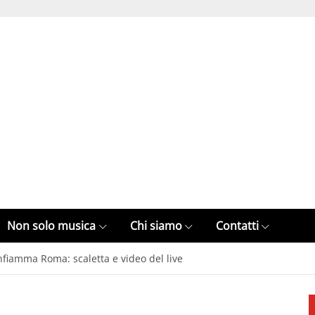
Non solo musica
Chi siamo
Contatti
fiamma Roma: scaletta e video del live