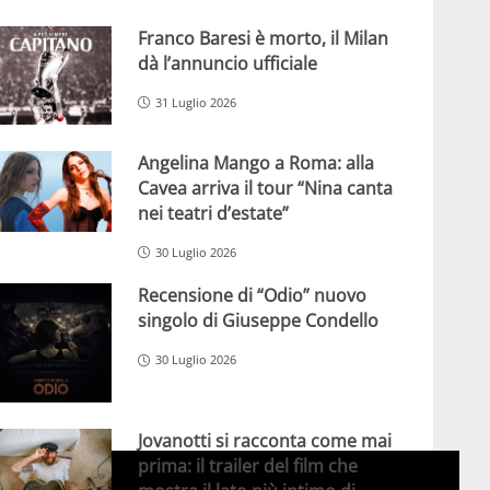
Franco Baresi è morto, il Milan
dà l’annuncio ufficiale
31 Luglio 2026
Angelina Mango a Roma: alla
Cavea arriva il tour “Nina canta
nei teatri d’estate”
30 Luglio 2026
Recensione di “Odio” nuovo
singolo di Giuseppe Condello
30 Luglio 2026
Jovanotti si racconta come mai
prima: il trailer del film che