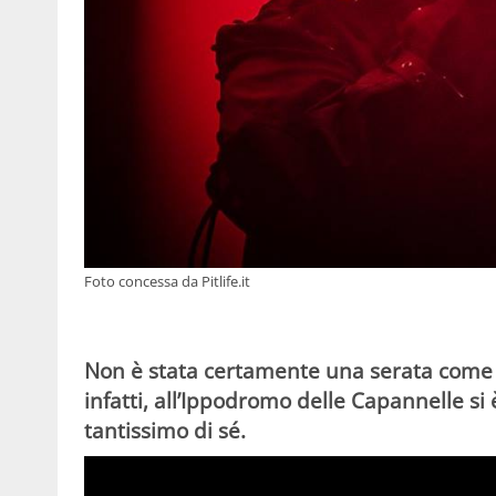
Foto concessa da Pitlife.it
Non è stata certamente una serata come l
infatti, all’Ippodromo delle Capannelle si 
tantissimo di sé.