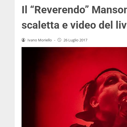
Il “Reverendo” Manso
scaletta e video del li
Ivano Moriello
-
26 Luglio 2017