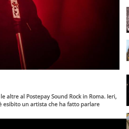
e altre al Postepay Sound Rock in Roma. Ieri,
è esibito un artista che ha fatto parlare