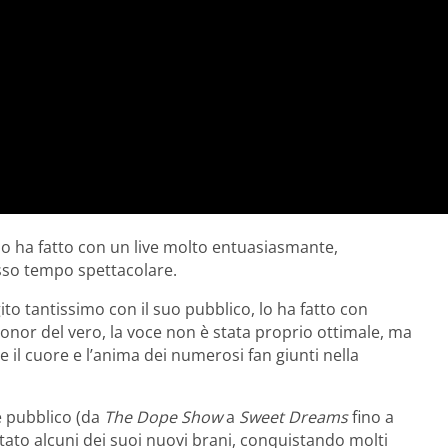
 lo ha fatto con un live molto entuasiasmante,
esso tempo spettacolare.
to tantissimo con il suo pubblico, lo ha fatto con
 onor del vero, la voce non è stata proprio ottimale, ma
 il cuore e l’anima dei numerosi fan giunti nella
e pubblico (da
The Dope Show
a
Sweet Dreams
fino a
ntato alcuni dei suoi nuovi brani, conquistando molti