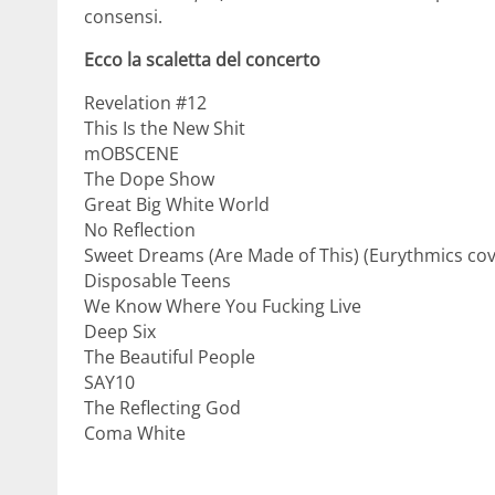
consensi.
Ecco la scaletta del concerto
Revelation #12
This Is the New Shit
mOBSCENE
The Dope Show
Great Big White World
No Reflection
Sweet Dreams (Are Made of This) (Eurythmics cov
Disposable Teens
We Know Where You Fucking Live
Deep Six
The Beautiful People
SAY10
The Reflecting God
Coma White