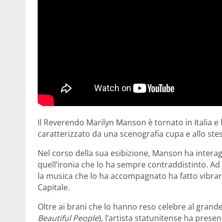
Il Reverendo Marilyn Manson è tornato in Italia e
caratterizzato da una scenografia cupa e allo st
Nel corso della sua esibizione, Manson ha interagi
quell’ironia che lo ha sempre contraddistinto. Ad
la musica che lo ha accompagnato ha fatto vibrare
Capitale.
Oltre ai brani che lo hanno reso celebre al grand
Beautiful People
), l’artista statunitense ha prese