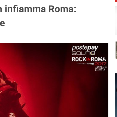
n infiamma Roma:
ve