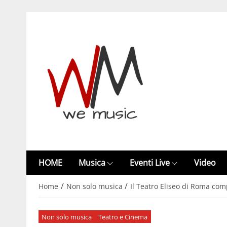
HOME
Musica
Eventi Live
Video
/
/
Home
Non solo musica
Il Teatro Eliseo di Roma com
Non solo musica
Teatro e Cinema