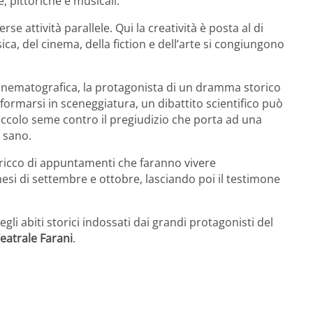
 pittoriche e musicali.
e attività parallele. Qui la creatività è posta al di
ica, del cinema, della fiction e dell’arte si congiungono
cinematografica, la protagonista di un dramma storico
formarsi in sceneggiatura, un dibattito scientifico può
piccolo seme contro il pregiudizio che porta ad una
 sano.
 ricco di appuntamenti che faranno vivere
esi di settembre e ottobre, lasciando poi il testimone
egli abiti storici indossati dai grandi protagonisti del
eatrale Farani
.