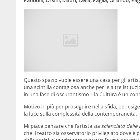
Pandolfi, Orsini, Mauri, Lavia, Paglia, Orlando, Pag
Questo spazio vuole essere una casa per gli artis
una scintilla contagiosa anche per le altre istituz
in una fase di oscurantismo – la Cultura è un co
Motivo in più per proseguire nella sfida, per esig
la luce sulla complessità della contemporaneità.
Mi piace pensare che l’artista sia
scienziato delle 
che il teatro sia osservatorio privilegiato dove è 