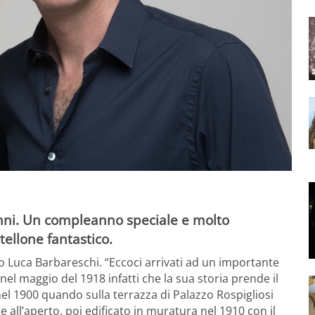
anni. Un compleanno speciale e molto
ellone fantastico.
ico Luca Barbareschi. “Eccoci arrivati ad un importante
È nel maggio del 1918 infatti che la sua storia prende il
a nel 1900 quando sulla terrazza di Palazzo Rospigliosi
 all’aperto, poi edificato in muratura nel 1910 con il