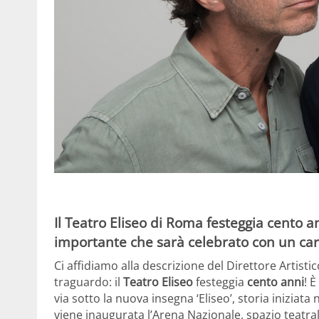
Il Teatro Eliseo di Roma festeggia cento 
importante che sarà celebrato con un cart
Ci affidiamo alla descrizione del Direttore Artist
traguardo: il
Teatro Eliseo
festeggia
cento anni
! 
via sotto la nuova insegna ‘Eliseo’, storia iniziat
viene inaugurata l’Arena Nazionale, spazio teatrale