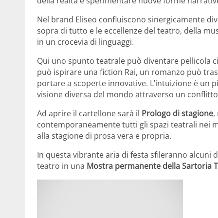
della realtà e sperimentare nuove forme narrative,
Nel brand Eliseo confluiscono sinergicamente divers
sopra di tutto e le eccellenze del teatro, della mus
in un crocevia di linguaggi.
Qui uno spunto teatrale può diventare pellicola 
può ispirare una fiction Rai, un romanzo può tras
portare a scoperte innovative. L’intuizione è un 
visione diversa del mondo attraverso un conflitto
Ad aprire il cartellone sarà il
Prologo di stagione
,
contemporaneamente tutti gli spazi teatrali nei m
alla stagione di prosa vera e propria.
In questa vibrante aria di festa sfileranno alcuni d
teatro in una
Mostra permanente della Sartoria T