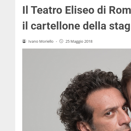
Il Teatro Eliseo di Ro
il cartellone della st
Ivano Moriello
-
25 Maggio 2018