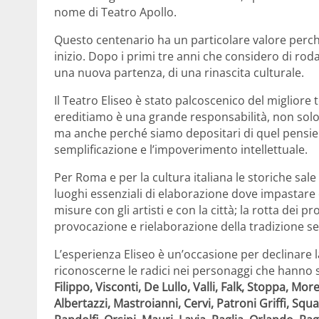
nome di Teatro Apollo.
Questo centenario ha un particolare valore per
inizio. Dopo i primi tre anni che considero di rod
una nuova partenza, di una rinascita culturale.
Il Teatro Eliseo è stato palcoscenico del migliore
ereditiamo è una grande responsabilità, non solo 
ma anche perché siamo depositari di quel pensiero
semplificazione e l’impoverimento intellettuale.
Per Roma e per la cultura italiana le storiche sa
luoghi essenziali di elaborazione dove impastare 
misure con gli artisti e con la città; la rotta dei 
provocazione e rielaborazione della tradizione s
L’esperienza Eliseo è un’occasione per declinare la 
riconoscerne le radici nei personaggi che hanno sc
Filippo, Visconti, De Lullo, Valli, Falk, Stoppa, More
Albertazzi, Mastroianni, Cervi, Patroni Griffi, Squ