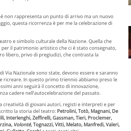
ché non rappresenta un punto di arrivo ma un nuovo
aggio, questa ricorrenza è per me la celebrazione di
 teatro e simbolo culturale della Nazione. Quella che
per il patrimonio artistico che ci è stato consegnato,
 libero, privo di pregiudizi, che contrasta la
le di Via Nazionale sono state, devono essere e saranno
e ricreare. In questo primo triennio abbiamo preso le
prossimi anni seguirà il concetto di innovazione,
enza cadere nell’autocelebrazione del passato.
creatività di giovani autori, registi e interpreti e per
ritto la storia del teatro:
Petrolini, Totò, Magnani, De
lli, Interlenghi, Zeffirelli, Gassman, Tieri, Proclemer,
arzina,
Volonté,
Tognazzi, Vitti, Melato, Manfredi, Valeri,