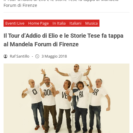
Forum di Firenze
Eventi Live
Home Page
In Italia
Italiani
Musica
Il Tour d’Addio di Elio e le Storie Tese fa tappa
al Mandela Forum di Firenze
Raf Santillo
-
3 Maggio 2018