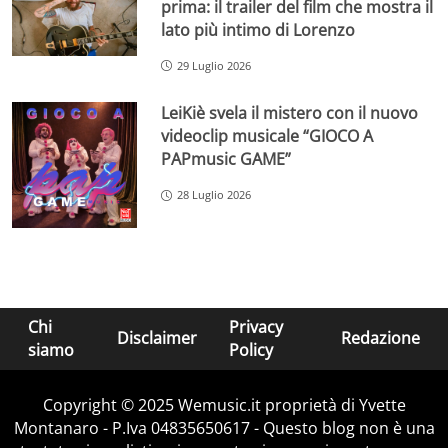
prima: il trailer del film che mostra il
lato più intimo di Lorenzo
29 Luglio 2026
LeiKiè svela il mistero con il nuovo
videoclip musicale “GIOCO A
PAPmusic GAME”
28 Luglio 2026
Chi
Privacy
Disclaimer
Redazione
siamo
Policy
Copyright © 2025 Wemusic.it proprietà di Yvette
Montanaro - P.Iva 04835650617 - Questo blog non è una