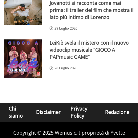
Jovanotti si racconta come mai
prima: il trailer del film che mostra il
lato più intimo di Lorenzo
29 Luglio 2026
LeiKiè svela il mistero con il nuovo
videoclip musicale “GIOCO A
PAPmusic GAME”
28 Luglio 2026
Chi
Privacy
Disclaimer
Redazione
siamo
Policy
Copyright © 2025 Wemusic.it proprietà di Yvette