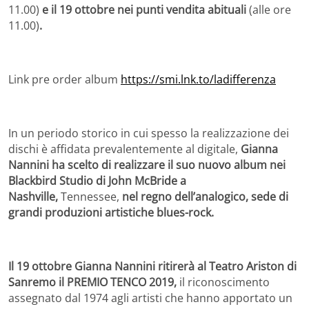
11.00)
e il 19 ottobre nei punti vendita abituali
(alle ore
11.00)
.
Link pre order album
https://smi.lnk.to/ladifferenza
In un periodo storico in cui spesso la realizzazione dei
dischi è affidata prevalentemente al digitale,
Gianna
Nannini ha scelto di realizzare il suo nuovo album nei
Blackbird Studio di John McBride a
Nashville,
Tennessee,
nel regno dell’analogico, sede di
grandi produzioni artistiche blues-rock.
Il 19 ottobre
Gianna Nannini ritirerà al Teatro Ariston di
Sanremo il
PREMIO TENCO 2019,
il riconoscimento
assegnato dal 1974 agli artisti che hanno apportato un