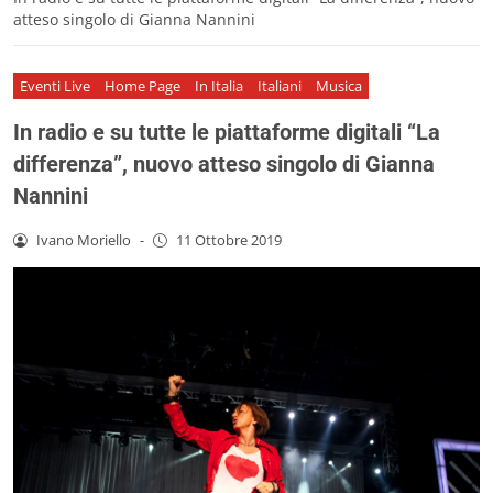
atteso singolo di Gianna Nannini
Eventi Live
Home Page
In Italia
Italiani
Musica
In radio e su tutte le piattaforme digitali “La
differenza”, nuovo atteso singolo di Gianna
Nannini
Ivano Moriello
-
11 Ottobre 2019