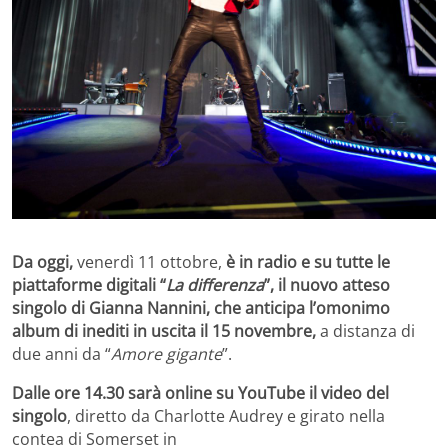
Da oggi,
venerdì 11 ottobre,
è in radio e su tutte le
piattaforme digitali “
La differenza
”, il nuovo atteso
singolo di Gianna Nannini, che anticipa l’omonimo
album di inediti in uscita il 15 novembre,
a distanza di
due anni da “
Amore gigante
”.
Dalle ore 14.30 sarà online su YouTube il video del
singolo
, diretto da Charlotte Audrey e girato nella
contea di Somerset in