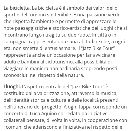
La bicicletta.
La bicicletta è il simbolo dei valori dello
sport e del turismo sostenibile. È una passione verde
che rispetta l’ambiente e permette di apprezzare le
note paesaggistiche e storico-artistiche dei luoghi che si
incontrano lungo i tragitti su due ruote. In città o in
campagna, rappresenta una sana abitudine che, a ogni
età, non smette di entusiasmare. Il “Jazz Bike Tour”
rappresenta anche un’occasione per far avvicinare
adulti e bambini al cicloturismo, alla possibilità di
viaggiare in maniera non ordinaria scoprendo posti
sconosciuti nel rispetto della natura.
I luoghi.
L’aspetto centrale del “Jazz Bike Tour” è
costituito dalla valorizzazione, attraverso la musica,
dell’identità storica e culturale delle località presenti
nell’itinerario del progetto. A ogni tappa corrisponde un
concerto di Luca Aquino corredato da iniziative
collaterali pensate, di volta in volta, in cooperazione con
i comuni che aderiscono all’iniziativa nel rispetto delle