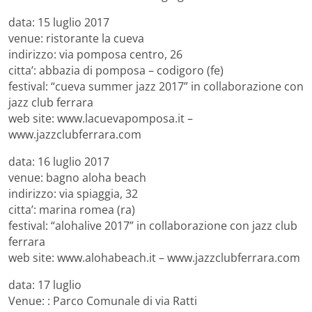
data: 15 luglio 2017
venue: ristorante la cueva
indirizzo: via pomposa centro, 26
citta’: abbazia di pomposa – codigoro (fe)
festival: “cueva summer jazz 2017” in collaborazione con
jazz club ferrara
web site: www.lacuevapomposa.it –
www.jazzclubferrara.com
data: 16 luglio 2017
venue: bagno aloha beach
indirizzo: via spiaggia, 32
citta’: marina romea (ra)
festival: “alohalive 2017” in collaborazione con jazz club
ferrara
web site: www.alohabeach.it – www.jazzclubferrara.com
data: 17 luglio
Venue: : Parco Comunale di via Ratti