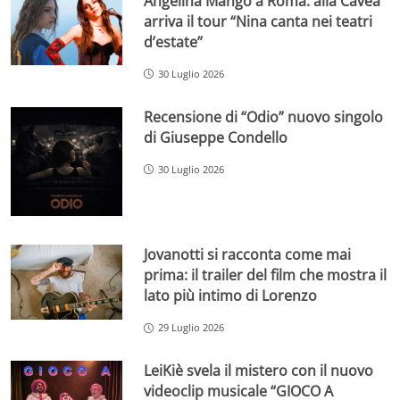
Angelina Mango a Roma: alla Cavea
arriva il tour “Nina canta nei teatri
d’estate”
30 Luglio 2026
Recensione di “Odio” nuovo singolo
di Giuseppe Condello
30 Luglio 2026
Jovanotti si racconta come mai
prima: il trailer del film che mostra il
lato più intimo di Lorenzo
29 Luglio 2026
LeiKiè svela il mistero con il nuovo
videoclip musicale “GIOCO A