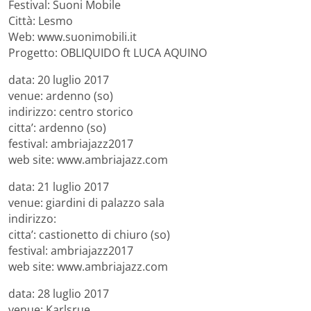
Festival: Suoni Mobile
Città: Lesmo
Web: www.suonimobili.it
Progetto: OBLIQUIDO ft LUCA AQUINO
data: 20 luglio 2017
venue: ardenno (so)
indirizzo: centro storico
citta’: ardenno (so)
festival: ambriajazz2017
web site: www.ambriajazz.com
data: 21 luglio 2017
venue: giardini di palazzo sala
indirizzo:
citta’: castionetto di chiuro (so)
festival: ambriajazz2017
web site: www.ambriajazz.com
data: 28 luglio 2017
venue: Karlsrue