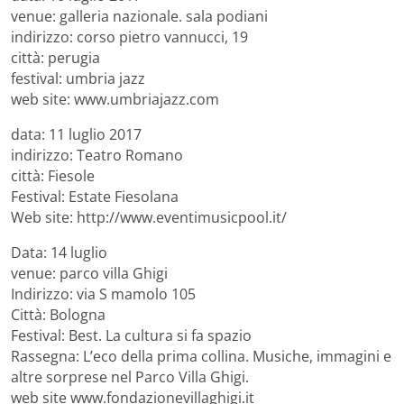
venue: galleria nazionale. sala podiani
indirizzo: corso pietro vannucci, 19
città: perugia
festival: umbria jazz
web site: www.umbriajazz.com
data: 11 luglio 2017
indirizzo: Teatro Romano
città: Fiesole
Festival: Estate Fiesolana
Web site: http://www.eventimusicpool.it/
Data: 14 luglio
venue: parco villa Ghigi
Indirizzo: via S mamolo 105
Città: Bologna
Festival: Best. La cultura si fa spazio
Rassegna: L’eco della prima collina. Musiche, immagini e
altre sorprese nel Parco Villa Ghigi.
web site www.fondazionevillaghigi.it