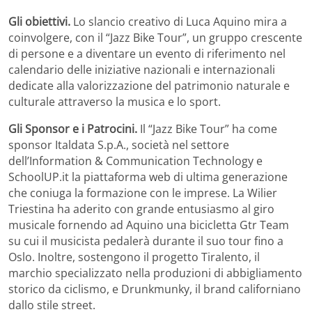
Gli obiettivi.
Lo slancio creativo di Luca Aquino mira a
coinvolgere, con il “Jazz Bike Tour”, un gruppo crescente
di persone e a diventare un evento di riferimento nel
calendario delle iniziative nazionali e internazionali
dedicate alla valorizzazione del patrimonio naturale e
culturale attraverso la musica e lo sport.
Gli Sponsor e i Patrocini.
Il “Jazz Bike Tour” ha come
sponsor Italdata S.p.A., società nel settore
dell’Information & Communication Technology e
SchoolUP.it la piattaforma web di ultima generazione
che coniuga la formazione con le imprese. La Wilier
Triestina ha aderito con grande entusiasmo al giro
musicale fornendo ad Aquino una bicicletta Gtr Team
su cui il musicista pedalerà durante il suo tour fino a
Oslo. Inoltre, sostengono il progetto Tiralento, il
marchio specializzato nella produzioni di abbigliamento
storico da ciclismo, e Drunkmunky, il brand californiano
dallo stile street.