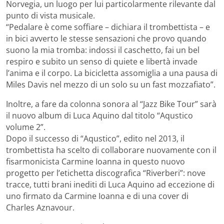
Norvegia, un luogo per lui particolarmente rilevante dal
punto di vista musicale.
“Pedalare è come soffiare – dichiara il trombettista – e
in bici avverto le stesse sensazioni che provo quando
suono la mia tromba: indossi il caschetto, fai un bel
respiro e subito un senso di quiete e libertà invade
l’anima e il corpo. La bicicletta assomiglia a una pausa di
Miles Davis nel mezzo di un solo su un fast mozzafiato”.
Inoltre, a fare da colonna sonora al “Jazz Bike Tour” sarà
il nuovo album di Luca Aquino dal titolo “Aqustico
volume 2”.
Dopo il successo di “Aqustico”, edito nel 2013, il
trombettista ha scelto di collaborare nuovamente con il
fisarmonicista Carmine Ioanna in questo nuovo
progetto per l’etichetta discografica “Riverberi”: nove
tracce, tutti brani inediti di Luca Aquino ad eccezione di
uno firmato da Carmine Ioanna e di una cover di
Charles Aznavour.