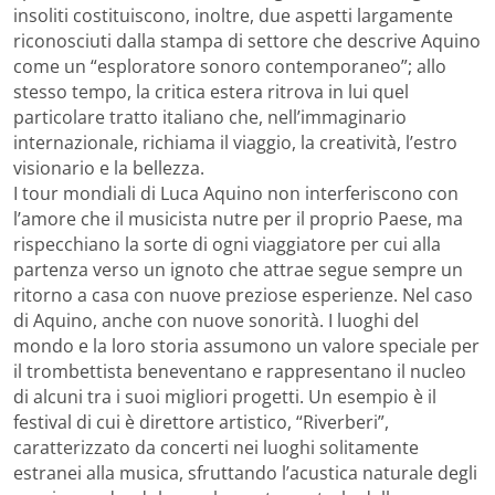
insoliti costituiscono, inoltre, due aspetti largamente
riconosciuti dalla stampa di settore che descrive Aquino
come un “esploratore sonoro contemporaneo”; allo
stesso tempo, la critica estera ritrova in lui quel
particolare tratto italiano che, nell’immaginario
internazionale, richiama il viaggio, la creatività, l’estro
visionario e la bellezza.
I tour mondiali di Luca Aquino non interferiscono con
l’amore che il musicista nutre per il proprio Paese, ma
rispecchiano la sorte di ogni viaggiatore per cui alla
partenza verso un ignoto che attrae segue sempre un
ritorno a casa con nuove preziose esperienze. Nel caso
di Aquino, anche con nuove sonorità. I luoghi del
mondo e la loro storia assumono un valore speciale per
il trombettista beneventano e rappresentano il nucleo
di alcuni tra i suoi migliori progetti. Un esempio è il
festival di cui è direttore artistico, “Riverberi”,
caratterizzato da concerti nei luoghi solitamente
estranei alla musica, sfruttando l’acustica naturale degli