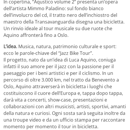
In copertina, “Aqustico volume 2” presenta un’opera
dell’artista Mimmo Paladino: sul fondo bianco
dell’involucro del cd, il tratto nero dell’inchiostro del
maestro della Transavanguardia disegna una bicicletta.
Un rinvio ideale al tour musicale su due ruote che
Aquino affronterà fino a Oslo.
L’idea.
Musica, natura, patrimonio culturale e sport:
ecco le parole-chiave del “Jazz Bike Tour”.
Il progetto, nato da un’idea di Luca Aquino, coniuga
infatti il suo amore per il jazz con la passione per il
paesaggio per i beni artistici e per il ciclismo. In un
percorso di oltre 3.000 km, nel tratto da Benevento a
Oslo, Aquino attraverserà in bicicletta i luoghi che
costituiscono il cuore dell’Europa e, tappa dopo tappa,
darà vita a concerti, show-case, presentazioni e
collaborazioni con altri musicisti, artisti, sportivi, amanti
della natura e curiosi. Ogni sosta sarà seguita inoltre da
una troupe video e da un ufficio stampa per raccontare
momento per momento il tour in bicicletta.