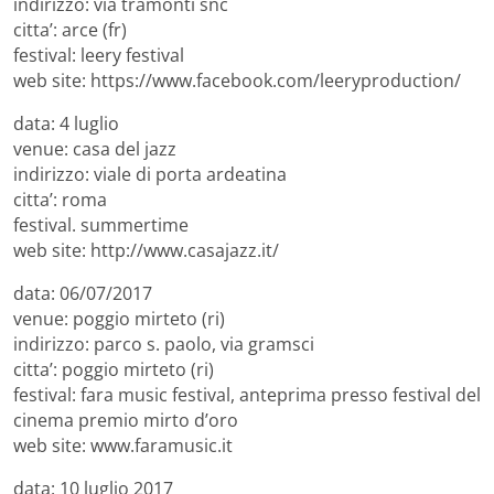
indirizzo: via tramonti snc
citta’: arce (fr)
festival: leery festival
web site: https://www.facebook.com/leeryproduction/
data: 4 luglio
venue: casa del jazz
indirizzo: viale di porta ardeatina
citta’: roma
festival. summertime
web site: http://www.casajazz.it/
data: 06/07/2017
venue: poggio mirteto (ri)
indirizzo: parco s. paolo, via gramsci
citta’: poggio mirteto (ri)
festival: fara music festival, anteprima presso festival del
cinema premio mirto d’oro
web site: www.faramusic.it
data: 10 luglio 2017