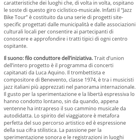
caratteristiche dei luoghi che, di volta in volta, ospitano
le soste di questo giro ciclistico-musicale. Infatti il “Jazz
Bike Tour” è costituito da una serie di progetti site-
specific progettati dalle municipalità e dalle associazioni
culturali locali per consentire ai partecipanti di
conoscere e approfondire i tratti tipici di ogni centro
ospitante.
Il suono: filo conduttore dell’iniziativa.
Trait d’union
dell’intero progetto è il programma di concerti
capitanati da Luca Aquino. Il trombettista e
compositore di Benevento, classe 1974, è tra i musicisti
jazz italiani più apprezzati nel panorama internazionale.
Il gusto per la sperimentazione e la libertà espressiva lo
hanno condotto lontano, sin da quando, appena
ventenne ha intrapreso il suo cammino musicale da
autodidatta. Lo spirito del viaggiatore è metafora
perfetta del suo percorso artistico ed è espressione
della sua cifra stilistica. La passione per la
sperimentazione sonora e le registrazioni in luoghi