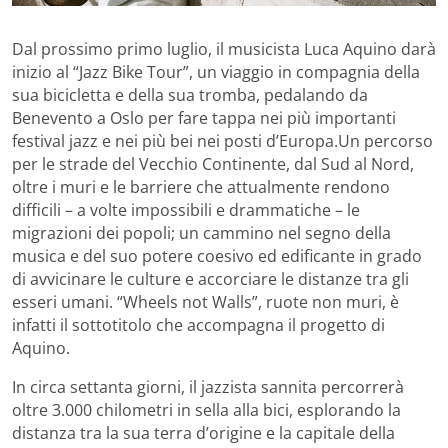
Dal prossimo primo luglio, il musicista Luca Aquino darà
inizio al “Jazz Bike Tour”, un viaggio in compagnia della
sua bicicletta e della sua tromba, pedalando da
Benevento a Oslo per fare tappa nei più importanti
festival jazz e nei più bei nei posti d’Europa.
Un percorso
per le strade del Vecchio Continente, dal Sud al Nord,
oltre i muri e le barriere che attualmente rendono
difficili – a volte impossibili e drammatiche – le
migrazioni dei popoli; un cammino nel segno della
musica e del suo potere coesivo ed edificante in grado
di avvicinare le culture e accorciare le distanze tra gli
esseri umani. “Wheels not Walls”, ruote non muri, è
infatti il sottotitolo che accompagna il progetto di
Aquino.
In circa settanta giorni, il jazzista sannita percorrerà
oltre 3.000 chilometri in sella alla bici, esplorando la
distanza tra la sua terra d’origine e la capitale della