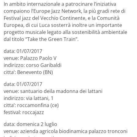
In ambito internazionale a patrocinare l’iniziativa
compaiono l’Europe Jazz Network, la più gradi rete di
Festival jazz del Vecchio Continente, e la Comunità
Europea, di cui Luca sosterrà inoltre un importante
progetto musicale legato alla sostenibilità ambientale
dal titolo “Take the Green Train”.
data: 01/07/2017
venue: Palazzo Paolo V
indirizzo: corso Garibaldi
citta’: Benevento (BN)
data: 01/07/2017
venue: santuario deila madonna dei lattani
indirizzo: via lattani, 1
citta’: roccamonfina (ce)
festival: roccajazz
data: domenica 2 luglio
venue: azienda agricola biodinamica palazzo tronconi