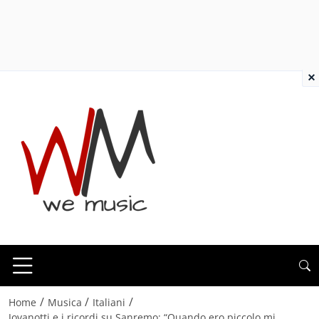
×
/
/
/
Home
Musica
Italiani
Jovanotti e i ricordi su Sanremo: “Quando ero piccolo mi