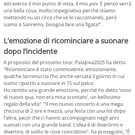
attraverso il mio punto di vista, il mio
pov
. E penso verrà
una bella cosa, molto impegnativa perché stiamo
mettendo su un circo che ve lo raccomando, però
siamo a Sanremo, bisogna fare una figata!”.
L’emozione di ricominciare a suonare
dopo l’incidente
A proposito del prossimo tour, PalaJova2025 ha detto:
“Ricominciare è stato commovente, emozionante,
qualche lacrimuccia l’ho anche versata il giorno in cui
siamo ripartiti a suonare in 15 sul palco.
Ho sentito una grande emozione, perché ho detto ‘sono
di nuovo qua, non era mica scontato’, un bellissimo
regalo della vita”. “Il mio nuovo concerto è una mega
chiccona di 2 ore e mezza, una festa con una hit dopo
l’altra, pezzi che ci hanno accompagnato negli anni
suonati con una grande band. L’idea è di divertirmi e
divertire, di solito le cose coincidono”, ha proseguito, “È