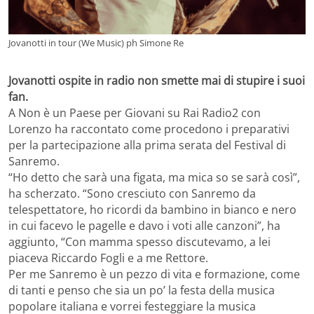
Jovanotti in tour (We Music) ph Simone Re
Jovanotti ospite in radio non smette mai di stupire i suoi
fan.
A Non è un Paese per Giovani su Rai Radio2 con
Lorenzo ha raccontato come procedono i preparativi
per la partecipazione alla prima serata del Festival di
Sanremo.
“Ho detto che sarà una figata, ma mica so se sarà così”,
ha scherzato. “Sono cresciuto con Sanremo da
telespettatore, ho ricordi da bambino in bianco e nero
in cui facevo le pagelle e davo i voti alle canzoni”, ha
aggiunto, “Con mamma spesso discutevamo, a lei
piaceva Riccardo Fogli e a me Rettore.
Per me Sanremo è un pezzo di vita e formazione, come
di tanti e penso che sia un po’ la festa della musica
popolare italiana e vorrei festeggiare la musica