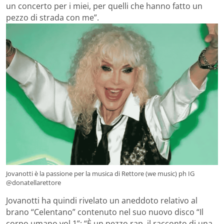
un concerto per i miei, per quelli che hanno fatto un
pezzo di strada con me”.
Jovanotti è la passione per la musica di Rettore (we music) ph IG
@donatellarettore
Jovanotti ha quindi rivelato un aneddoto relativo al
brano “Celentano” contenuto nel suo nuovo disco “Il
corpo umano vol.1”: “È un pezzo rap, il racconto di una