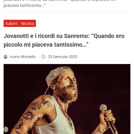
piaceva tantissimo…”
Italiani
Musica
Jovanotti e i ricordi su Sanremo: “Quando ero
piccolo mi piaceva tantissimo…”
Ivano Moriello
-
25 Gennaio 2025