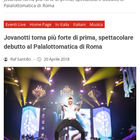
Palalottomatica di Roma
Eventi Live
Home Page
In Italia
Italiani
Musica
Jovanotti torna più forte di prima, spettacolare
debutto al Palalottomatica di Roma
Raf Santillo
-
20 Aprile 2018