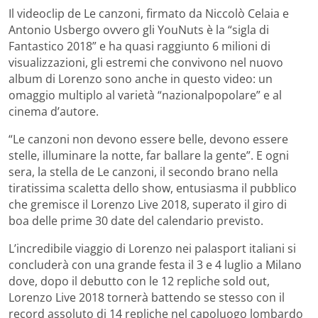
Il videoclip de Le canzoni, firmato da Niccolò Celaia e
Antonio Usbergo ovvero gli YouNuts è la “sigla di
Fantastico 2018” e ha quasi raggiunto 6 milioni di
visualizzazioni, gli estremi che convivono nel nuovo
album di Lorenzo sono anche in questo video: un
omaggio multiplo al varietà “nazionalpopolare” e al
cinema d’autore.
“Le canzoni non devono essere belle, devono essere
stelle, illuminare la notte, far ballare la gente”. E ogni
sera, la stella de Le canzoni, il secondo brano nella
tiratissima scaletta dello show, entusiasma il pubblico
che gremisce il Lorenzo Live 2018, superato il giro di
boa delle prime 30 date del calendario previsto.
L’incredibile viaggio di Lorenzo nei palasport italiani si
concluderà con una grande festa il 3 e 4 luglio a Milano
dove, dopo il debutto con le 12 repliche sold out,
Lorenzo Live 2018 tornerà battendo se stesso con il
record assoluto di 14 repliche nel capoluogo lombardo