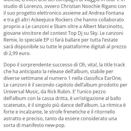
studio di Lorenzo, ovvero Christian Noochie Rigano con
il suo progetto elettronico assieme ad Andrea Fontana
e tra gli altri Ackeejuice Rockers che hanno collaborato
proprio a Le canzoni e Sbam oltre a Albert Marzinotto,
giovane vincitore del contest Top Dj su Sky. Le canzoni
Remix, lo speciale EP ci farà ballare per tutta l’estate
sarà disponibile su tutte le piattaforme digitali al prezzo
di 2,99 euro.
Dopo il sorprendente successo di Oh, vita!, la title track
che ha anticipato la release dell’album, stabile per
diverse settimane al numero 1 nella classifica EarOne,
Le canzoni è il secondo capitolo dell’album prodotto per
Universal Music, da Rick Rubin. E’ l’unico pezzo
dell’album con la cassa dritta, è un’istigazione al ballo
scatenato, è il singolo più dance dell’album. La ritmica è
forte e incalzante, le strofe frenetiche e il ritornello
astratto e preciso, tanto da essere considerato una
sorta di manifesto new-pop.