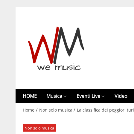
HOME
Musica
Eventi Live
Video
/
/
Home
Non solo musica
La classifica dei peggiori tur
Non solo musica