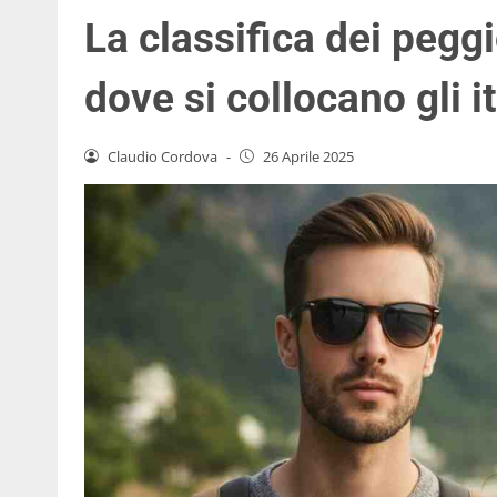
La classifica dei peggi
dove si collocano gli i
Claudio Cordova
-
26 Aprile 2025