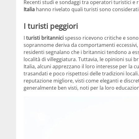
Recenti studi e sondaggi tra operatori turistici e 
Italia
hanno rivelato quali turisti sono considerat
I turisti peggiori
I
turisti britannici
spesso ricevono critiche e sono e
soprannome deriva da comportamenti eccessivi, in 
residenti segnalano che i britannici tendono a e
località di villeggiatura. Tuttavia, le opinioni su
Italia, alcuni apprezzano il loro interesse per la cu
trasandati e poco rispettosi delle tradizioni locali
reputazione migliore, visti come eleganti e discreti
generalmente ben visti, noti per la loro educazi