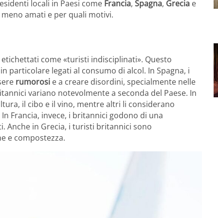
residenti locali in Paesi come
Francia
,
Spagna
,
Grecia
e
i meno amati e per quali motivi.
tichettati come «turisti indisciplinati». Questo
particolare legati al consumo di alcol. In Spagna, i
ssere
rumorosi
e a creare disordini, specialmente nelle
i britannici variano notevolmente a seconda del Paese. In
ltura, il cibo e il vino, mentre altri li considerano
. In Francia, invece, i britannici godono di una
. Anche in Grecia, i turisti britannici sono
one e compostezza.