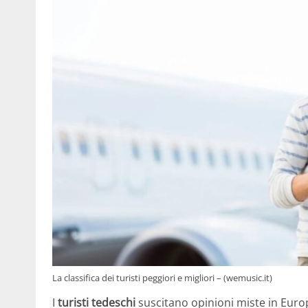
La classifica dei turisti peggiori e migliori – (wemusic.it)
I
turisti tedeschi
suscitano opinioni miste in Euro