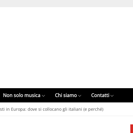
Non solo musica
Chi siamo
Contatti
isti in Europa: dove si collocano gli italiani (e perché)