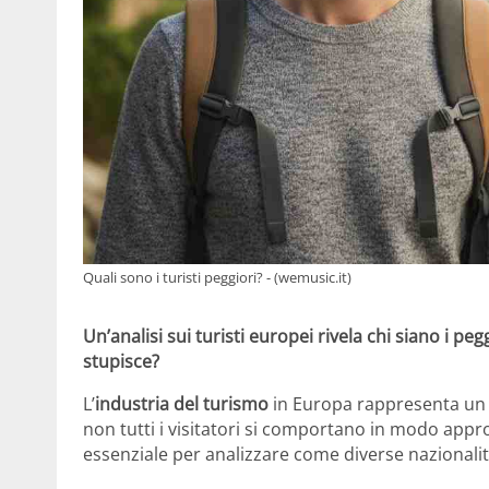
Quali sono i turisti peggiori? - (wemusic.it)
Un’analisi sui turisti europei rivela chi siano i pe
stupisce?
L’
industria del turismo
in Europa rappresenta un
non tutti i visitatori si comportano in modo app
essenziale per analizzare come diverse nazionalit