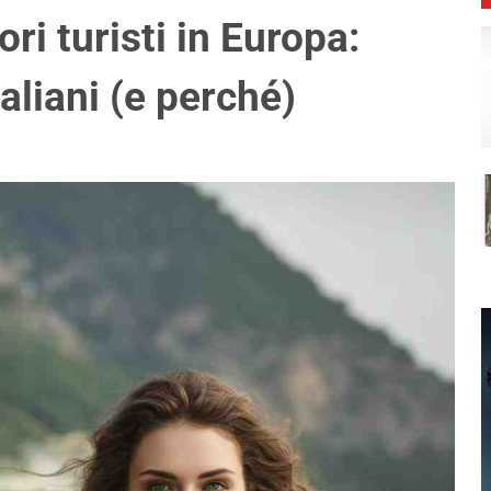
ori turisti in Europa:
taliani (e perché)