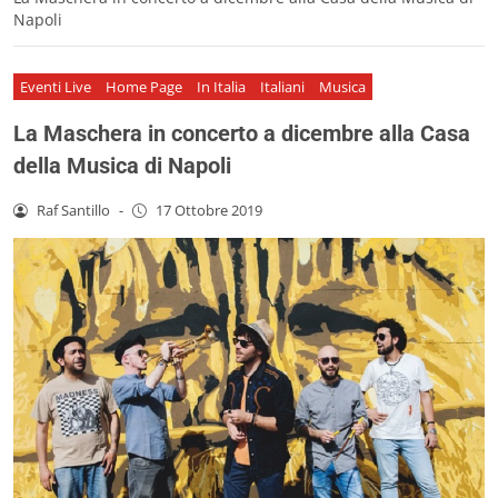
Napoli
Eventi Live
Home Page
In Italia
Italiani
Musica
La Maschera in concerto a dicembre alla Casa
della Musica di Napoli
Raf Santillo
-
17 Ottobre 2019