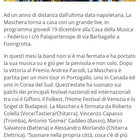
Ad un anno di distanza dall’ultima data napoletana, La
Maschera torna a casa con un grande live, in
programma giovedì 19 dicembre alla Casa della Musica
– Federico I c/o Palapartenope di via Barbagallo a
Fuorigrotta.
In questi mesi la band non si è mai fermata e ha portato
la sua musica su e giù per la penisola e non solo. Dopo
la vittoria al Premio Andrea Parodi, La Maschera è
partita per un mini tour in Portogallo, uno in Canada ed
uno in Corea del Sud. Quest’estate ha suonato sui
palchi dei principali festival nazionali ed internazionali
tra cui il Giffoni, il Folkest, l’Home Festival di Venezia e lo
Sziget di Budapest. La Maschera è formata da Roberto
Colella (Voce/Tastiera/Chitarra), Vincenzo Capasso
(Tromba), Antonio ‘Gomez’ Caddeo (Basso), Marco
Salvatore (Batteria) e Alessandro Morlando (Chitarra
Elettrica). “Suonare nella propria città, cosa c’è di più