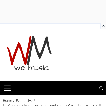
×
/
/
Home
Eventi Live
La Maschera in concerto a dicembre alla Casa della Musica di