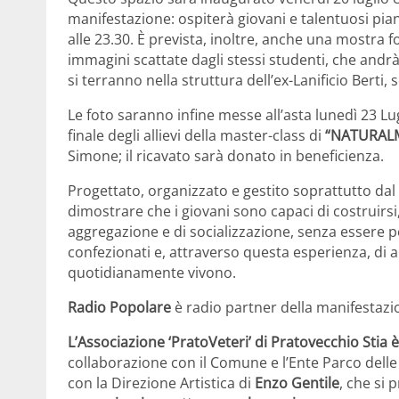
manifestazione: ospiterà giovani e talentuosi pian
alle 23.30. È prevista, inoltre, anche una mostra fo
immagini scattate dagli stessi studenti, che andrà
si terranno nella struttura dell’ex-Lanificio Berti
Le foto saranno infine messe all’asta lunedì 23 Lu
finale degli allievi della master-class di
“NATURALM
Simone; il ricavato sarà donato in beneficienza.
Progettato, organizzato e gestito soprattutto dal 
dimostrare che i giovani sono capaci di costruirsi, 
aggregazione e di socializzazione, senza essere p
confezionati e, attraverso questa esperienza, di a
quotidianamente vivono.
Radio Popolare
è radio partner della manifestazi
L’Associazione ‘PratoVeteri’ di Pratovecchio Stia
è
collaborazione con il Comune e l’Ente Parco delle
con la Direzione Artistica di
Enzo Gentile
, che si 