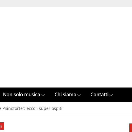
Non solo musica
Chi siamo
Contatti
Pianoforte”: ecco i super ospiti
ri