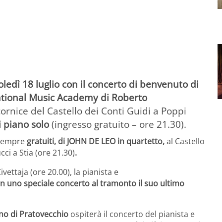
edì 18 luglio con il concerto di benvenuto di
cational Music Academy di Roberto
cornice del Castello dei Conti Guidi a Poppi
i piano solo
(ingresso gratuito – ore 21.30).
sempre
gratuiti, di JOHN DE LEO in quartetto,
al Castello
cci a Stia (ore 21.30)
.
vettaja (ore 20.00), la pianista e
in uno speciale concerto al tramonto il suo ultimo
ino di Pratovecchio
ospiterà il concerto del pianista e