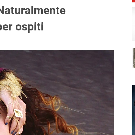
“Naturalmente
er ospiti