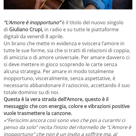
“L’Amore è inopportuno”
è il titolo del nuovo singolo
di
Giuliano Crupi,
in radio e su tutte le piattaforme
digitali da venerdì 8 aprile.
Un brano che mette in evidenza e sviscera l’amore in
tutte le sue forme, sia che si tratti di relazioni di coppia,
di amicizia o di amore universale. Per amare davvero ci
si deve mettere in gioco scoprendo le carte senza
alcuna strategia. Per amare in modo totalmente
inopportuno, visceralmente, senza aspettative, è
necessario abbandonare il raziocinio, accettando il suo
totale dominio su di noi.
Questa è la vera strada dell’Amore, questo è il
messaggio che con energia, colore e vibrazioni positive
vuole trasmettere la canzone.
«“Feriscimi ancora così sono vivo che poi a curarmi ci
penso da solo” recita l’inizio del ritornello de “L’Amore è
inopportuno” che non è un invito a soffrire ma, al