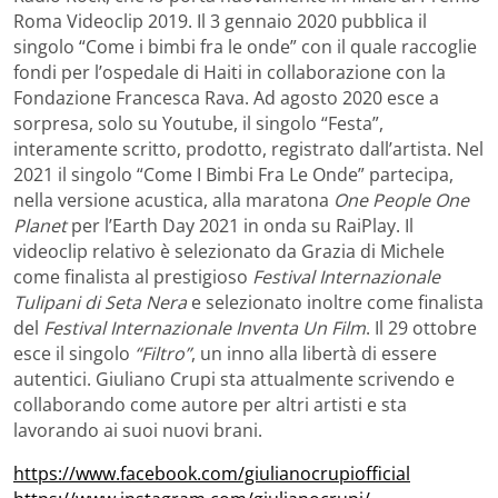
Roma Videoclip 2019. Il 3 gennaio 2020 pubblica il
singolo “Come i bimbi fra le onde” con il quale raccoglie
fondi per l’ospedale di Haiti in collaborazione con la
Fondazione Francesca Rava. Ad agosto 2020 esce a
sorpresa, solo su Youtube, il singolo “Festa”,
interamente scritto, prodotto, registrato dall’artista. Nel
2021 il singolo “Come I Bimbi Fra Le Onde” partecipa,
nella versione acustica, alla maratona
One People One
Planet
per l’Earth Day 2021 in onda su RaiPlay. Il
videoclip relativo è selezionato da Grazia di Michele
come finalista al prestigioso
Festival Internazionale
Tulipani di Seta Nera
e selezionato inoltre come finalista
del
Festival Internazionale Inventa Un Film
. Il 29 ottobre
esce il singolo
“Filtro”
, un inno alla libertà di essere
autentici. Giuliano Crupi sta attualmente scrivendo e
collaborando come autore per altri artisti e sta
lavorando ai suoi nuovi brani.
https://www.facebook.com/giulianocrupiofficial