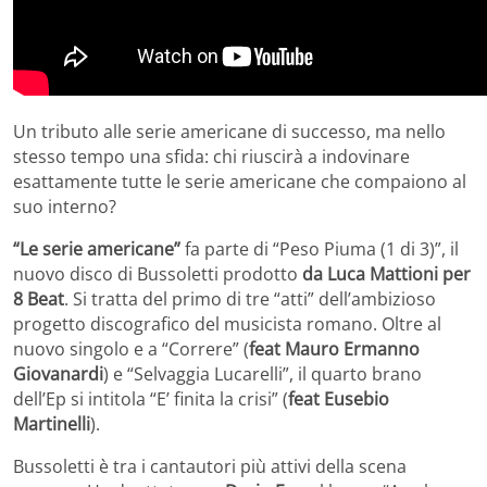
Un tributo alle serie americane di successo, ma nello
stesso tempo una sfida: chi riuscirà a indovinare
esattamente tutte le serie americane che compaiono al
suo interno?
“Le serie americane”
fa parte di “Peso Piuma (1 di 3)”, il
nuovo disco di Bussoletti prodotto
da Luca Mattioni per
8 Beat
. Si tratta del primo di tre “atti” dell’ambizioso
progetto discografico del musicista romano. Oltre al
nuovo singolo e a “Correre” (
feat Mauro Ermanno
Giovanardi
) e “Selvaggia Lucarelli”, il quarto brano
dell’Ep si intitola “E’ finita la crisi” (
feat Eusebio
Martinelli
).
Bussoletti è tra i cantautori più attivi della scena