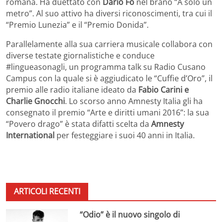
romana. Ha duettato con
Dario Fo
nel brano “A solo un
metro”. Al suo attivo ha diversi riconoscimenti, tra cui il
“Premio Lunezia” e il “Premio Donida”.
Parallelamente alla sua carriera musicale collabora con
diverse testate giornalistiche e conduce
#lingueasonagli, un programma talk su Radio Cusano
Campus con la quale si è aggiudicato le “Cuffie d’Oro”, il
premio alle radio italiane ideato da
Fabio Carini e
Charlie Gnocchi
. Lo scorso anno Amnesty Italia gli ha
consegnato il premio “Arte e diritti umani 2016”: la sua
“Povero drago” è stata difatti scelta da
Amnesty
International
per festeggiare i suoi 40 anni in Italia.
ARTICOLI RECENTI
“Odio” è il nuovo singolo di