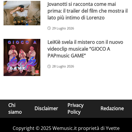
Jovanotti si racconta come mai
prima: il trailer del film che mostra il
lato più intimo di Lorenzo
29 Luglio 2026
LeiKiè svela il mistero con il nuovo
videoclip musicale “GIOCO A
PAPmusic GAME”
28 Luglio 2026
Chi
Privacy
Disclaimer
Redazione
siamo
Policy
Copyright © 2025 Wemusic.it proprietà di Yvette