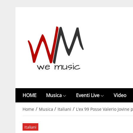
HOME
Musica
Eventi Live
Video
/
/
/
Home
Musica
Italiani
L’ex 99 Posse Valerio Jovine
Italiani