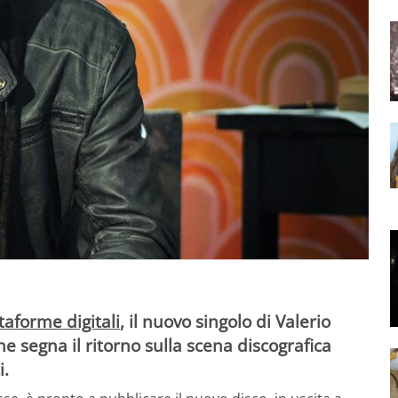
ttaforme digitali
, il
nuovo singolo di Valerio
e segna il ritorno sulla scena discografica
i.