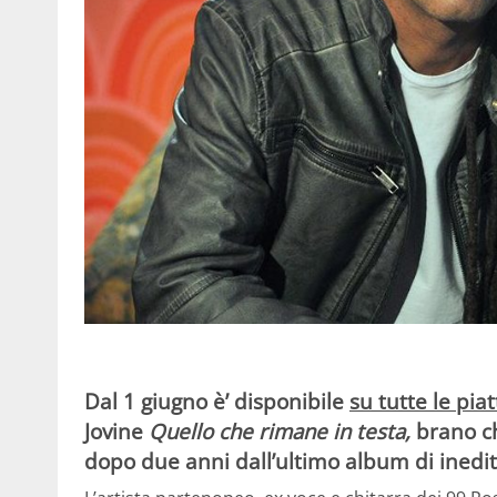
Dal 1 giugno è’ disponibile
su tutte le pia
Jovine
Quello che rimane in testa
,
brano ch
dopo due anni dall’ultimo album di inedit