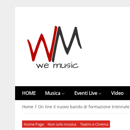
HOME
Musica
Eventi Live
Video
/
Home
On line il nuovo bando di formazione triennale d
Home Page
Non solo musica
Teatro e Cinema