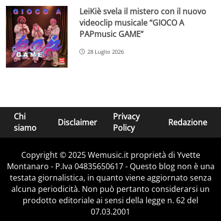
LeiKiè svela il mistero con il nuovo
videoclip musicale “GIOCO A
PAPmusic GAME”
28 Luglio 2026
Chi
Privacy
Disclaimer
Redazione
siamo
Policy
Copyright © 2025 Wemusic.it proprietà di Yvette
Montanaro - P.Iva 04835650617 - Questo blog non è una
testata giornalistica, in quanto viene aggiornato senza
alcuna periodicità. Non può pertanto considerarsi un
prodotto editoriale ai sensi della legge n. 62 del
07.03.2001