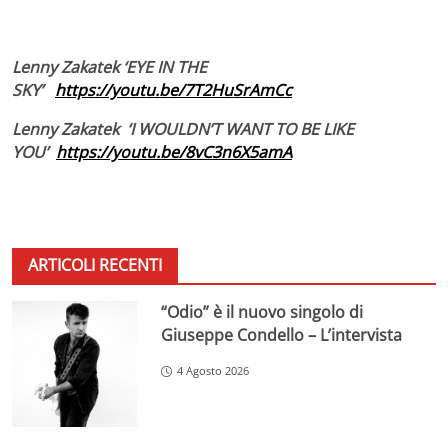
Lenny Zakatek ‘EYE IN THE
SKY’
https://youtu.be/7T2HuSrAmCc
Lenny Zakatek ‘I WOULDN’T WANT TO BE LIKE
YOU’
https://youtu.be/8vC3n6X5amA
ARTICOLI RECENTI
“Odio” è il nuovo singolo di
Giuseppe Condello – L’intervista
4 Agosto 2026