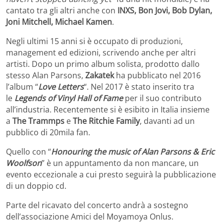
cantato tra gli altri anche con
INXS, Bon Jovi, Bob Dylan,
Joni Mitchell, Michael Kamen
.
Negli ultimi 15 anni si è occupato di produzioni,
management ed edizioni, scrivendo anche per altri
artisti. Dopo un primo album solista, prodotto dallo
stesso Alan Parsons,
Zakatek
ha pubblicato nel 2016
l’album “
Love Letters
“. Nel 2017 è stato inserito tra
le
Legends of Vinyl Hall of Fame
per il suo contributo
all’industria. Recentemente si è esibito in Italia insieme
a
The
Trammps
e
The Ritchie Family
, davanti ad un
pubblico di 20mila fan.
Quello con “
Honouring the music of Alan Parsons & Eric
Woolfson
” è un appuntamento da non mancare, un
evento eccezionale a cui presto seguirà la pubblicazione
di un doppio cd.
Parte del ricavato del concerto andrà a sostegno
dell’associazione Amici del Moyamoya Onlus.