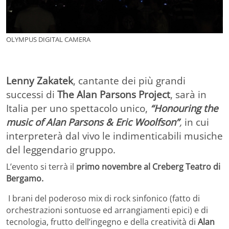
OLYMPUS DIGITAL CAMERA
Lenny Zakatek
, cantante dei più grandi
successi di
The Alan Parsons Project
, sarà in
Italia per uno spettacolo unico,
“Honouring the
music of Alan Parsons & Eric Woolfson”
,
in cui
interpreterà dal vivo le indimenticabili musiche
del leggendario gruppo.
L’evento si terrà il
primo novembre al Creberg Teatro di
Bergamo.
I brani del poderoso mix di rock sinfonico (fatto di
orchestrazioni sontuose ed arrangiamenti epici) e di
tecnologia, frutto dell’ingegno e della creatività di
Alan