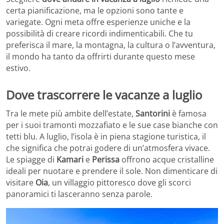
certa pianificazione, ma le opzioni sono tante e
variegate. Ogni meta offre esperienze uniche e la
possibilità di creare ricordi indimenticabili. Che tu
preferisca il mare, la montagna, la cultura o l’avventura,
il mondo ha tanto da offrirti durante questo mese
estivo.
Dove trascorrere le vacanze a luglio
Tra le mete più ambite dell’estate,
Santorini
è famosa
per i suoi tramonti mozzafiato e le sue case bianche con
tetti blu. A luglio, l’isola è in piena stagione turistica, il
che significa che potrai godere di un’atmosfera vivace.
Le spiagge di
Kamari
e
Perissa
offrono acque cristalline
ideali per nuotare e prendere il sole. Non dimenticare di
visitare
Oia
, un villaggio pittoresco dove gli scorci
panoramici ti lasceranno senza parole.