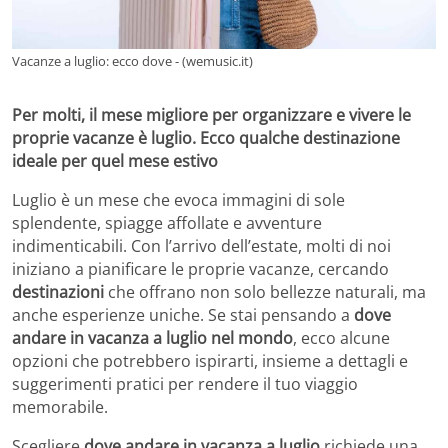
Vacanze a luglio: ecco dove - (wemusic.it)
Per molti, il mese migliore per organizzare e vivere le
proprie vacanze è luglio. Ecco qualche destinazione
ideale per quel mese estivo
Luglio è un mese che evoca immagini di sole
splendente, spiagge affollate e avventure
indimenticabili. Con l’arrivo dell’estate, molti di noi
iniziano a pianificare le proprie vacanze, cercando
destinazioni
che offrano non solo bellezze naturali, ma
anche esperienze uniche. Se stai pensando a
dove
andare in vacanza a luglio nel mondo
, ecco alcune
opzioni che potrebbero ispirarti, insieme a dettagli e
suggerimenti pratici per rendere il tuo viaggio
memorabile.
Scegliere
dove andare in vacanza a luglio
richiede una