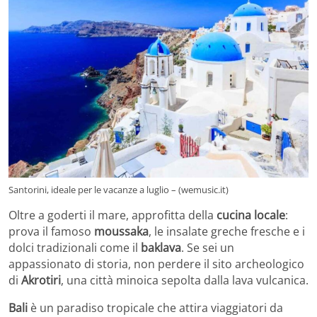
Santorini, ideale per le vacanze a luglio – (wemusic.it)
Oltre a goderti il mare, approfitta della
cucina locale
:
prova il famoso
moussaka
, le insalate greche fresche e i
dolci tradizionali come il
baklava
. Se sei un
appassionato di storia, non perdere il sito archeologico
di
Akrotiri
, una città minoica sepolta dalla lava vulcanica.
Bali
è un paradiso tropicale che attira viaggiatori da