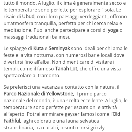
tutto il mondo. A luglio, il clima è generalmente secco e
le temperature sono perfette per esplorare l’isola. Le
risaie di
Ubud
, con i loro paesaggi verdeggianti, offrono
un’atmosfera tranquilla, perfetta per chi cerca relax e
meditazione. Puoi anche partecipare a corsi di
yoga
o
massaggi tradizionali balinesi.
Le spiagge di
Kuta
e
Seminyak
sono ideali per chi ama le
feste e la vita notturna, con numerosi bar e locali dove
divertirsi fino all’alba. Non dimenticare di visitare i
templi, come il famoso
Tanah Lot
, che offre una vista
spettacolare al tramonto.
Se preferisci una vacanza a contatto con la natura, il
Parco Nazionale di Yellowstone
, il primo parco
nazionale del mondo, è una scelta eccellente. A luglio, le
temperature sono perfette per escursioni e attività
all’aperto. Potrai ammirare geyser famosi come l’
Old
Faithful
, laghi colorati e una fauna selvatica
straordinaria, tra cui alci, bisonti e orsi grizzly.