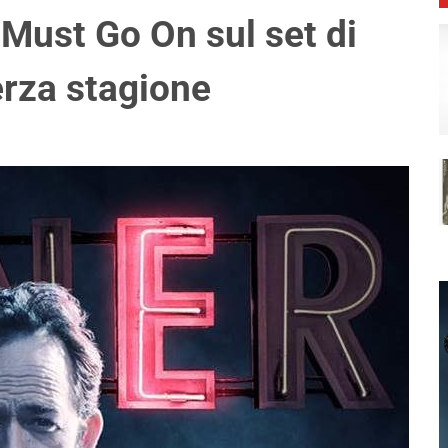
Must Go On sul set di
terza stagione