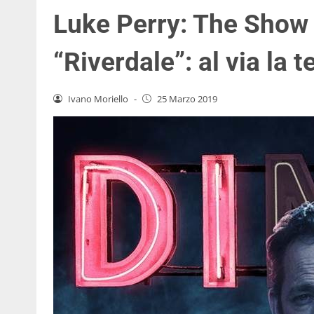
Luke Perry: The Show 
“Riverdale”: al via la 
Ivano Moriello
-
25 Marzo 2019