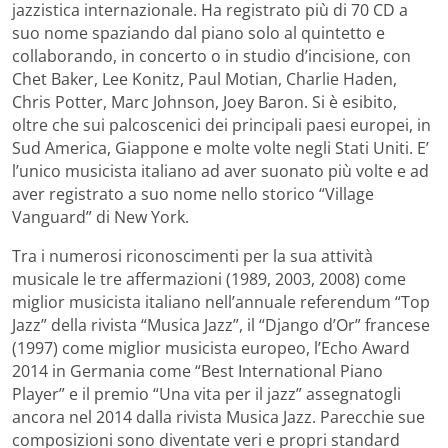
jazzistica internazionale. Ha registrato più di 70 CD a
suo nome spaziando dal piano solo al quintetto e
collaborando, in concerto o in studio d’incisione, con
Chet Baker, Lee Konitz, Paul Motian, Charlie Haden,
Chris Potter, Marc Johnson, Joey Baron. Si è esibito,
oltre che sui palcoscenici dei principali paesi europei, in
Sud America, Giappone e molte volte negli Stati Uniti. E’
l’unico musicista italiano ad aver suonato più volte e ad
aver registrato a suo nome nello storico “Village
Vanguard” di New York.
Tra i numerosi riconoscimenti per la sua attività
musicale le tre affermazioni (1989, 2003, 2008) come
miglior musicista italiano nell’annuale referendum “Top
Jazz” della rivista “Musica Jazz”, il “Django d’Or” francese
(1997) come miglior musicista europeo, l’Echo Award
2014 in Germania come “Best International Piano
Player” e il premio “Una vita per il jazz” assegnatogli
ancora nel 2014 dalla rivista Musica Jazz. Parecchie sue
composizioni sono diventate veri e propri standard