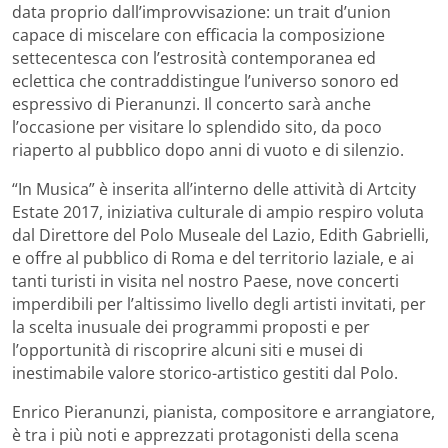
data proprio dall’improvvisazione: un trait d’union
capace di miscelare con efficacia la composizione
settecentesca con l’estrosità contemporanea ed
eclettica che contraddistingue l’universo sonoro ed
espressivo di Pieranunzi. Il concerto sarà anche
l’occasione per visitare lo splendido sito, da poco
riaperto al pubblico dopo anni di vuoto e di silenzio.
“In Musica” è inserita all’interno delle attività di Artcity
Estate 2017, iniziativa culturale di ampio respiro voluta
dal Direttore del Polo Museale del Lazio, Edith Gabrielli,
e offre al pubblico di Roma e del territorio laziale, e ai
tanti turisti in visita nel nostro Paese, nove concerti
imperdibili per l’altissimo livello degli artisti invitati, per
la scelta inusuale dei programmi proposti e per
l’opportunità di riscoprire alcuni siti e musei di
inestimabile valore storico-artistico gestiti dal Polo.
Enrico Pieranunzi, pianista, compositore e arrangiatore,
è tra i più noti e apprezzati protagonisti della scena