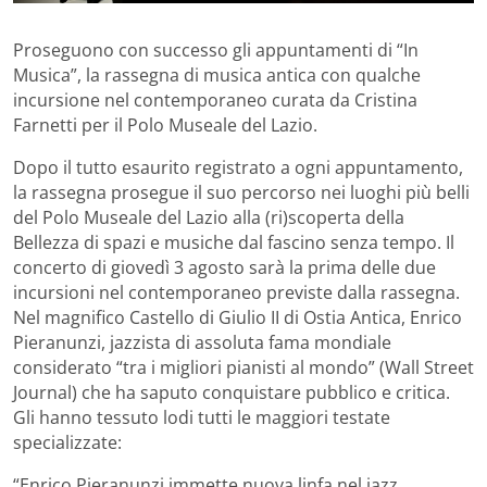
Proseguono con successo gli appuntamenti di “In
Musica”, la rassegna di musica antica con qualche
incursione nel contemporaneo curata da Cristina
Farnetti per il Polo Museale del Lazio.
Dopo il tutto esaurito registrato a ogni appuntamento,
la rassegna prosegue il suo percorso nei luoghi più belli
del Polo Museale del Lazio alla (ri)scoperta della
Bellezza di spazi e musiche dal fascino senza tempo. Il
concerto di giovedì 3 agosto sarà la prima delle due
incursioni nel contemporaneo previste dalla rassegna.
Nel magnifico Castello di Giulio II di Ostia Antica, Enrico
Pieranunzi, jazzista di assoluta fama mondiale
considerato “tra i migliori pianisti al mondo” (Wall Street
Journal) che ha saputo conquistare pubblico e critica.
Gli hanno tessuto lodi tutti le maggiori testate
specializzate:
“Enrico Pieranunzi immette nuova linfa nel jazz