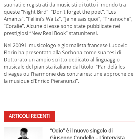
suonati e registrati da musicisti di tutto il mondo tra
queste “Night Bird”, “Don’t forget the poet”, “Les
Amants”, “Fellini’s Waltz”, “Je ne sais quoi”, “Trasnoche”,
“Coralie”. Alcune di esse sono state pubblicate nei
prestigiosi “New Real Book” statunitensi.
Nel 2009 il musicologo e giornalista francese Ludovic
Florin ha presentato alla Sorbona come sua tesi di
Dottorato un ampio scritto dedicato al linguaggio
musicale del pianista italiano dal titolo: “Par-delà les
clivages ou l’harmonie des contraires: une approche de
la musique d’Enrico Pieranunzi”.
ARTICOLI RECENTI
“Odio” è il nuovo singolo di
Giuseppe Condello – L’intervista