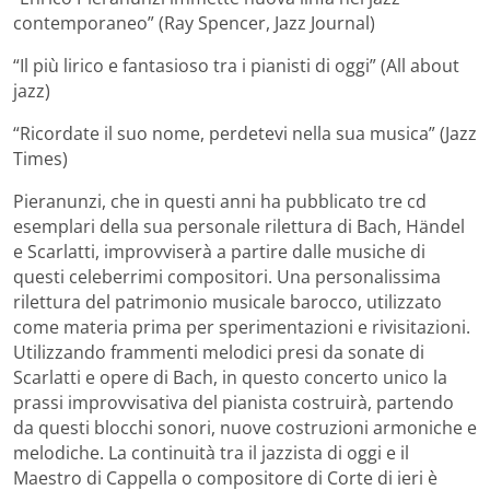
contemporaneo” (Ray Spencer, Jazz Journal)
“Il più lirico e fantasioso tra i pianisti di oggi” (All about
jazz)
“Ricordate il suo nome, perdetevi nella sua musica” (Jazz
Times)
Pieranunzi, che in questi anni ha pubblicato tre cd
esemplari della sua personale rilettura di Bach, Händel
e Scarlatti, improvviserà a partire dalle musiche di
questi celeberrimi compositori. Una personalissima
rilettura del patrimonio musicale barocco, utilizzato
come materia prima per sperimentazioni e rivisitazioni.
Utilizzando frammenti melodici presi da sonate di
Scarlatti e opere di Bach, in questo concerto unico la
prassi improvvisativa del pianista costruirà, partendo
da questi blocchi sonori, nuove costruzioni armoniche e
melodiche. La continuità tra il jazzista di oggi e il
Maestro di Cappella o compositore di Corte di ieri è