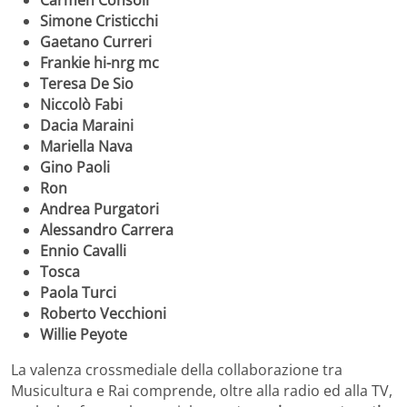
Simone Cristicchi
Gaetano Curreri
Frankie hi-nrg mc
Teresa De Sio
Niccolò Fabi
Dacia Maraini
Mariella Nava
Gino Paoli
Ron
Andrea Purgatori
Alessandro Carrera
Ennio Cavalli
Tosca
Paola Turci
Roberto Vecchioni
Willie Peyote
La valenza crossmediale della collaborazione tra
Musicultura e Rai comprende, oltre alla radio ed alla TV,