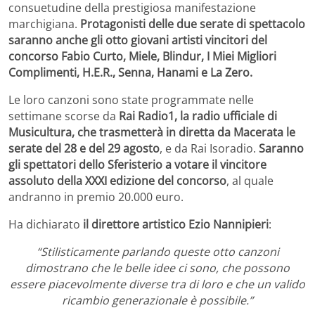
consuetudine della prestigiosa manifestazione
marchigiana.
Protagonisti delle due serate di spettacolo
saranno anche gli otto giovani artisti vincitori del
concorso Fabio Curto, Miele, Blindur, I Miei Migliori
Complimenti, H.E.R., Senna, Hanami e La Zero.
Le loro canzoni sono state programmate nelle
settimane scorse da
Rai Radio1, la radio ufficiale di
Musicultura, che trasmetterà in diretta da Macerata le
serate del 28 e del 29 agosto
, e da Rai Isoradio.
Saranno
gli spettatori dello Sferisterio a votare il vincitore
assoluto della XXXI edizione del concorso
, al quale
andranno in premio 20.000 euro.
Ha dichiarato
il direttore artistico Ezio Nannipieri
:
“Stilisticamente parlando queste otto canzoni
dimostrano che le belle idee ci sono, che possono
essere piacevolmente diverse tra di loro e che un valido
ricambio generazionale è possibile.”