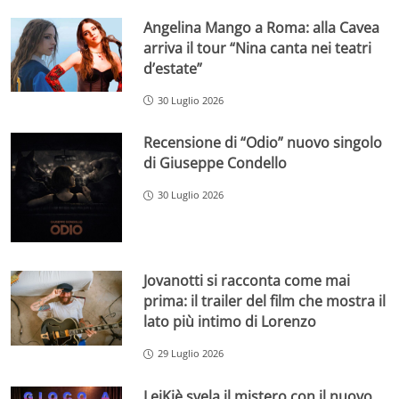
Angelina Mango a Roma: alla Cavea
arriva il tour “Nina canta nei teatri
d’estate”
30 Luglio 2026
Recensione di “Odio” nuovo singolo
di Giuseppe Condello
30 Luglio 2026
Jovanotti si racconta come mai
prima: il trailer del film che mostra il
lato più intimo di Lorenzo
29 Luglio 2026
LeiKiè svela il mistero con il nuovo