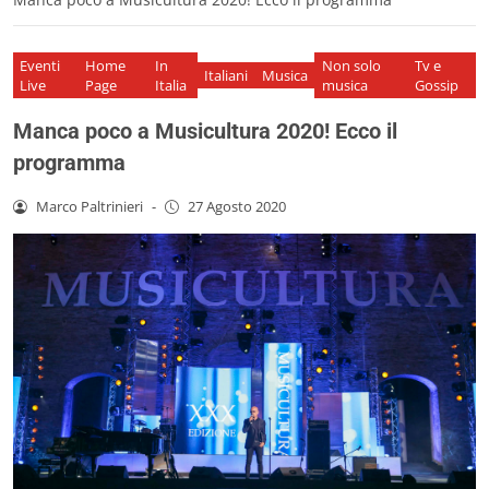
Eventi
Home
In
Non solo
Tv e
Italiani
Musica
Live
Page
Italia
musica
Gossip
Manca poco a Musicultura 2020! Ecco il
programma
Marco Paltrinieri
-
27 Agosto 2020