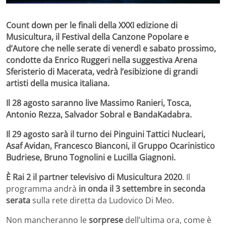
Count down per le finali della XXXI edizione di
Musicultura, il Festival della Canzone Popolare e
d’Autore che nelle serate di venerdì e sabato prossimo,
condotte da Enrico Ruggeri nella suggestiva Arena
Sferisterio di Macerata, vedrà l’esibizione di grandi
artisti della musica italiana.
Il 28 agosto saranno live Massimo Ranieri, Tosca,
Antonio Rezza, Salvador Sobral e BandaKadabra.
Il 29 agosto sarà il turno dei Pinguini Tattici Nucleari,
Asaf Avidan, Francesco Bianconi, il Gruppo Ocarinistico
Budriese, Bruno Tognolini e Lucilla Giagnoni.
È Rai 2 il partner televisivo di Musicultura 2020
. Il
programma andrà
in onda il 3 settembre in seconda
serata
sulla rete diretta da Ludovico Di Meo.
Non mancheranno le
sorprese
dell’ultima ora, come è