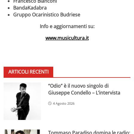
Francesco Bianconi
BandaKadabra
Gruppo Ocarinistico Budriese
Info e aggiornamenti su:
www.musicultura.it
ARTICOLI RECENTI
“Odio” è il nuovo singolo di
Giuseppe Condello – L’intervista
4 Agosto 2026
Tommaso Paradiso domina le radio: