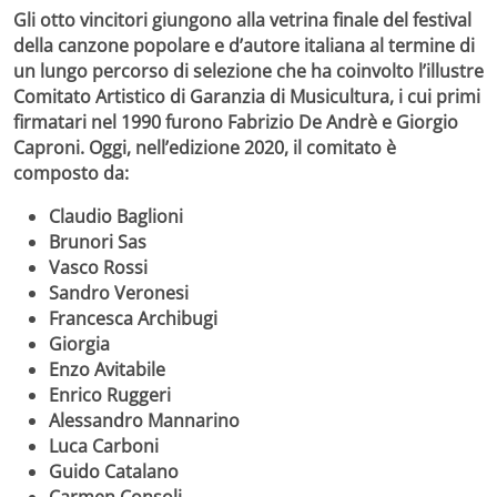
Gli otto vincitori giungono alla vetrina finale del festival
della canzone popolare e d’autore italiana al termine di
un lungo percorso di selezione
che ha coinvolto l’illustre
Comitato Artistico di Garanzia di Musicultura, i cui primi
firmatari nel 1990 furono Fabrizio De Andrè e Giorgio
Caproni. Oggi, nell’edizione 2020, il comitato è
composto da:
Claudio Baglioni
Brunori Sas
Vasco Rossi
Sandro Veronesi
Francesca Archibugi
Giorgia
Enzo Avitabile
Enrico Ruggeri
Alessandro Mannarino
Luca Carboni
Guido Catalano
Carmen Consoli