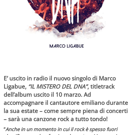
E’ uscito in radio il nuovo singolo
di
Marco
Ligabue
,
“
IL MISTERO DEL DNA”
, titletrack
dell’album uscito il 10 marzo. Ad
accompagnare il cantautore emiliano durante
la sua estate – come sempre piena di concerti
– sarà una canzone rock a tutto tondo!
“
Anche in un momento in cui il rock è spesso fuori