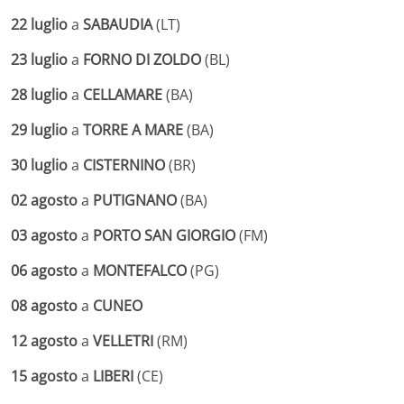
22 luglio
a
SABAUDIA
(LT)
23 luglio
a
FORNO DI ZOLDO
(BL)
28 luglio
a
CELLAMARE
(BA)
29 luglio
a
TORRE A MARE
(BA)
30 luglio
a
CISTERNINO
(BR)
02 agosto
a
PUTIGNANO
(BA)
03 agosto
a
PORTO SAN GIORGIO
(FM)
06 agosto
a
MONTEFALCO
(PG)
08 agosto
a
CUNEO
12 agosto
a
VELLETRI
(RM)
15 agosto
a
LIBERI
(CE)