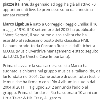
piazze italiane
, da gennaio ad oggi ha già all’attivo 70
appuntamenti live. Le premesse sono da ennesima
annata record!
Marco Ligabue
è nato a Correggio (Reggio Emilia) il 16
maggio 1970. Il 10 settembre del 2013 ha pubblicato
“
Mare Dentro
”, il suo primo disco solista che ha
esordito al sedicesimo posto della classifica FIMI.
L’album, prodotto da Corrado Rustici e dall’etichetta
M.O.M. (Music Overdrive Management) è stato seguito
da L.U.CI. (Le Uniche Cose Importanti).
Prima di avviare la sua carriera solista Marco ha
suonato la chitarra nel gruppo musicale italiano Rio, da
lui fondato nel 2001. Come autore di quasi tutti i testi e
le musiche ha firmato con i Rio 4 album in studio dal
2004 al 2011. Il 1 giugno 2012 annuncia l’addio al
gruppo. Prima di fondare i Rio ha suonato 10 anni con
Little Taver & His Crazy Alligators.