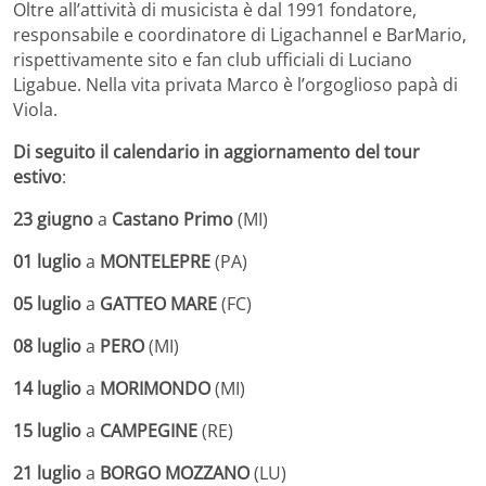
Oltre all’attività di musicista è dal 1991 fondatore,
responsabile e coordinatore di Ligachannel e BarMario,
rispettivamente sito e fan club ufficiali di Luciano
Ligabue. Nella vita privata Marco è l’orgoglioso papà di
Viola.
Di seguito il calendario in aggiornamento del tour
estivo
:
23 giugno
a
Castano Primo
(MI)
01 luglio
a
MONTELEPRE
(PA)
05 luglio
a
GATTEO MARE
(FC)
08 luglio
a
PERO
(MI)
14 luglio
a
MORIMONDO
(MI)
15 luglio
a
CAMPEGINE
(RE)
21 luglio
a
BORGO MOZZANO
(LU)