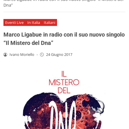
Dna”
Eventi Live
In Italia
Italiani
Marco Ligabue in radio con il suo nuovo singolo
“Il Mistero del Dna”
Ivano Moriello
-
24 Giugno 2017