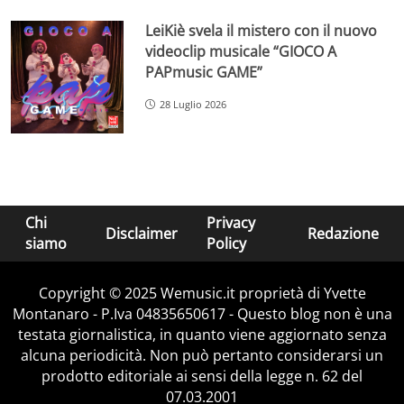
LeiKiè svela il mistero con il nuovo
videoclip musicale “GIOCO A
PAPmusic GAME”
28 Luglio 2026
Chi
Privacy
Disclaimer
Redazione
siamo
Policy
Copyright © 2025 Wemusic.it proprietà di Yvette
Montanaro - P.Iva 04835650617 - Questo blog non è una
testata giornalistica, in quanto viene aggiornato senza
alcuna periodicità. Non può pertanto considerarsi un
prodotto editoriale ai sensi della legge n. 62 del
07.03.2001