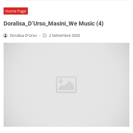
Home Page
Doralisa_D’Urso_Masini_We Music (4)
Doralisa D'Urso
-
2 Settembre 2020